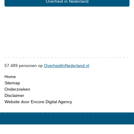
Overheid in Nederland
57.489
personen op
OverheidInNederland.nl
Home
Sitemap
Onderzoeken
Disclaimer
Website door Encore Digital Agency