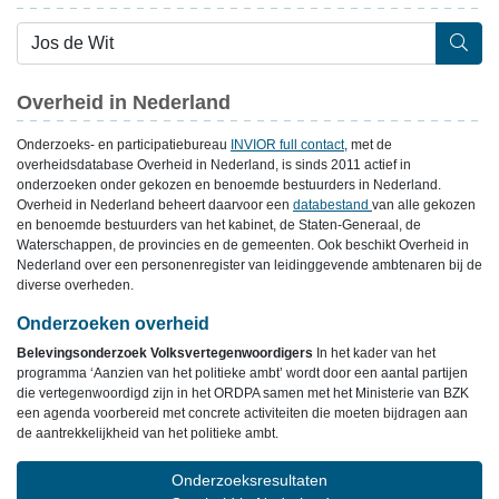
Overheid in Nederland
Onderzoeks- en participatiebureau
INVIOR full contact
, met de
overheidsdatabase Overheid in Nederland, is sinds 2011 actief in
onderzoeken onder gekozen en benoemde bestuurders in Nederland.
Overheid in Nederland beheert daarvoor een
databestand
van alle gekozen
en benoemde bestuurders van het kabinet, de Staten-Generaal, de
Waterschappen, de provincies en de gemeenten. Ook beschikt Overheid in
Nederland over een personenregister van leidinggevende ambtenaren bij de
diverse overheden.
Onderzoeken overheid
Belevingsonderzoek Volksvertegenwoordigers
In het kader van het
programma ‘Aanzien van het politieke ambt’ wordt door een aantal partijen
die vertegenwoordigd zijn in het ORDPA samen met het Ministerie van BZK
een agenda voorbereid met concrete activiteiten die moeten bijdragen aan
de aantrekkelijkheid van het politieke ambt.
Onderzoeksresultaten