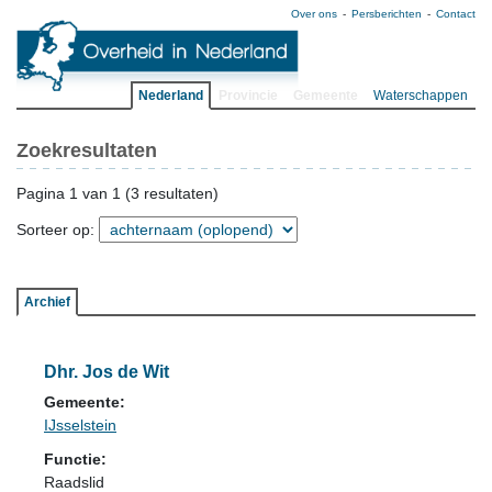
Over ons
Persberichten
Contact
Nederland
Provincie
Gemeente
Waterschappen
Zoekresultaten
Pagina 1 van 1 (3 resultaten)
Sorteer op:
Archief
Dhr. Jos de Wit
Gemeente:
IJsselstein
Functie:
Raadslid