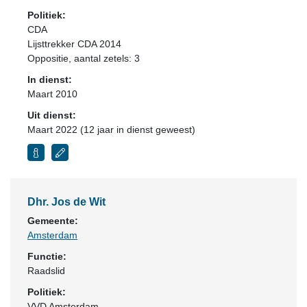
Politiek:
CDA
Lijsttrekker CDA 2014
Oppositie
, aantal zetels: 3
In dienst:
Maart 2010
Uit dienst:
Maart 2022 (12 jaar in dienst geweest)
Dhr. Jos de Wit
Gemeente:
Amsterdam
Functie:
Raadslid
Politiek:
VVD Amsterdam