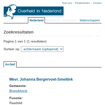
Over ons
Persberichten
Contact
Nederland
Provincie
Gemeente
Waterschappen
Zoekresultaten
Pagina 1 van 1 (1 resultaten)
Sorteer op:
Archief
Mevr. Johanna Bergervoet-Smeitink
Gemeente:
Bronckhorst
Functie:
Raadslid