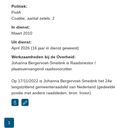
Politiek:
PvdA
Coalitie
, aantal zetels: 2
In dienst:
Maart 2010
Uit dienst:
April 2026 (16 jaar in dienst geweest)
Werkzaamheden bij de Overheid:
Johanna Bergervoet-Smeitink is Raadsnestor /
plaatsvervangend raadsvoorzitter.
Op 17/11/2022 is Johanna Bergervoet-Smeitink het 24e
langstzittend gemeenteraadslid van Nederland (gedeelde
positie met andere raadsleden, bron: Invior).
1