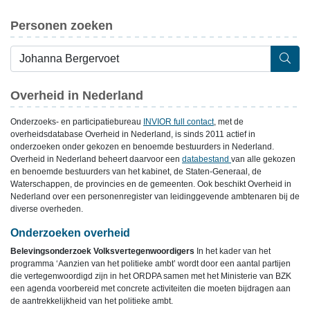
Personen zoeken
Overheid in Nederland
Onderzoeks- en participatiebureau
INVIOR full contact
, met de
overheidsdatabase Overheid in Nederland, is sinds 2011 actief in
onderzoeken onder gekozen en benoemde bestuurders in Nederland.
Overheid in Nederland beheert daarvoor een
databestand
van alle gekozen
en benoemde bestuurders van het kabinet, de Staten-Generaal, de
Waterschappen, de provincies en de gemeenten. Ook beschikt Overheid in
Nederland over een personenregister van leidinggevende ambtenaren bij de
diverse overheden.
Onderzoeken overheid
Belevingsonderzoek Volksvertegenwoordigers
In het kader van het
programma ‘Aanzien van het politieke ambt’ wordt door een aantal partijen
die vertegenwoordigd zijn in het ORDPA samen met het Ministerie van BZK
een agenda voorbereid met concrete activiteiten die moeten bijdragen aan
de aantrekkelijkheid van het politieke ambt.