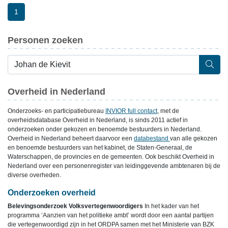
1
Personen zoeken
Overheid in Nederland
Onderzoeks- en participatiebureau
INVIOR full contact
, met de
overheidsdatabase Overheid in Nederland, is sinds 2011 actief in
onderzoeken onder gekozen en benoemde bestuurders in Nederland.
Overheid in Nederland beheert daarvoor een
databestand
van alle gekozen
en benoemde bestuurders van het kabinet, de Staten-Generaal, de
Waterschappen, de provincies en de gemeenten. Ook beschikt Overheid in
Nederland over een personenregister van leidinggevende ambtenaren bij de
diverse overheden.
Onderzoeken overheid
Belevingsonderzoek Volksvertegenwoordigers
In het kader van het
programma ‘Aanzien van het politieke ambt’ wordt door een aantal partijen
die vertegenwoordigd zijn in het ORDPA samen met het Ministerie van BZK