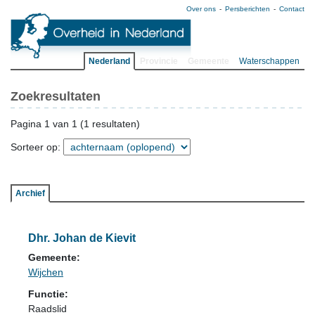
Over ons
Persberichten
Contact
Nederland
Provincie
Gemeente
Waterschappen
Zoekresultaten
Pagina 1 van 1 (1 resultaten)
Sorteer op:
Archief
Dhr. Johan de Kievit
Gemeente:
Wijchen
Functie:
Raadslid