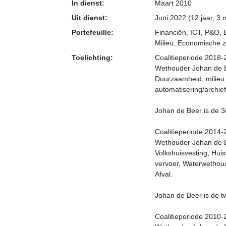
In dienst:
Maart 2010
Uit dienst:
Juni 2022 (12 jaar, 3
Portefeuille:
Financiën, ICT, P&O, B
Milieu, Economische 
Toelichting:
Coalitieperiode 2018
Wethouder Johan de Be
Duurzaamheid, milieu 
automatisering/archief
Johan de Beer is de 
Coalitieperiode 2014
Wethouder Johan de Bee
Volkshuisvesting, Hui
vervoer, Waterwethou
Afval.
Johan de Beer is de 
Coalitieperiode 2010