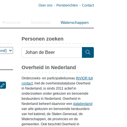
Over ons
Persberichten
Contact
Provincie
Gemeente
Waterschappen
Personen zoeken
Overheid in Nederland
Onderzoeks- en participatiebureau
INVIOR full
contact
, met de overheidsdatabase Overheid
in Nederland, is sinds 2011 actief in
onderzoeken onder gekozen en benoemde
bestuurders in Nederland. Overheid in
Nederland beheert daarvoor een
databestand
van alle gekozen en benoemde bestuurders
van het kabinet, de Staten-Generaal, de
Waterschappen, de provincies en de
gemeenten. Ook beschikt Overheid in