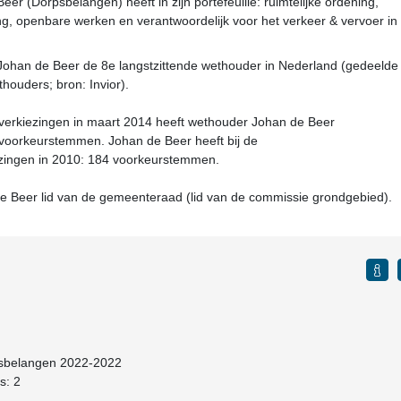
r (Dorpsbelangen) heeft in zijn portefeuille: ruimtelijke ordening,
g, openbare werken en verantwoordelijk voor het verkeer & vervoer in
Johan de Beer de 8e langstzittende wethouder in Nederland (gedeelde
houders; bron: Invior).
verkiezingen in maart 2014 heeft wethouder Johan de Beer
voorkeurstemmen. Johan de Beer heeft bij de
ingen in 2010: 184 voorkeurstemmen.
e Beer lid van de gemeenteraad (lid van de commissie grondgebied).
rpsbelangen 2022-2022
s: 2