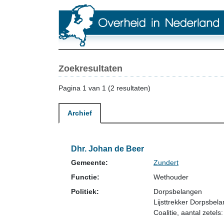
Zoekresultaten
Pagina 1 van 1 (2 resultaten)
Archief
Dhr. Johan de Beer
Gemeente:
Zundert
Functie:
Wethouder
Politiek:
Dorpsbelangen
Lijsttrekker Dorpsbel
Coalitie
, aantal zetels: