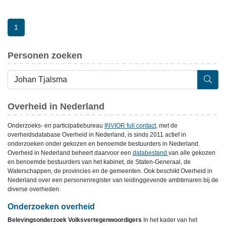
1
Personen zoeken
Overheid in Nederland
Onderzoeks- en participatiebureau
INVIOR full contact
, met de
overheidsdatabase Overheid in Nederland, is sinds 2011 actief in
onderzoeken onder gekozen en benoemde bestuurders in Nederland.
Overheid in Nederland beheert daarvoor een
databestand
van alle gekozen
en benoemde bestuurders van het kabinet, de Staten-Generaal, de
Waterschappen, de provincies en de gemeenten. Ook beschikt Overheid in
Nederland over een personenregister van leidinggevende ambtenaren bij de
diverse overheden.
Onderzoeken overheid
Belevingsonderzoek Volksvertegenwoordigers
In het kader van het