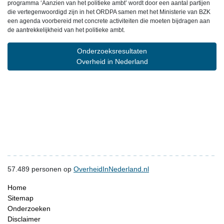
programma ‘Aanzien van het politieke ambt’ wordt door een aantal partijen
die vertegenwoordigd zijn in het ORDPA samen met het Ministerie van BZK
een agenda voorbereid met concrete activiteiten die moeten bijdragen aan
de aantrekkelijkheid van het politieke ambt.
Onderzoeksresultaten
Overheid in Nederland
57.489
personen op
OverheidInNederland.nl
Home
Sitemap
Onderzoeken
Disclaimer