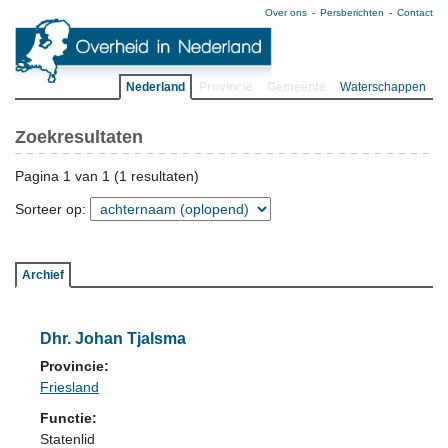
Over ons
Persberichten
Contact
Nederland
Provincie
Gemeente
Waterschappen
Zoekresultaten
Pagina 1 van 1 (1 resultaten)
Sorteer op:
Archief
Dhr. Johan Tjalsma
Provincie:
Friesland
Functie:
Statenlid