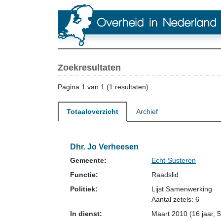
Zoekresultaten
Pagina 1 van 1 (1 resultaten)
Totaaloverzicht
Archief
Dhr. Jo Verheesen
Gemeente:
Echt-Susteren
Functie:
Raadslid
Politiek:
Lijst Samenwerking
Aantal zetels: 6
In dienst:
Maart 2010 (16 jaar, 