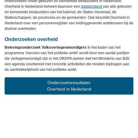
onderzoeken onder gekozen en benoemde bestuurders in Nederland.
Overheid in Nederland beheert daarvoor een
databestand
van alle gekozen
en benoemde bestuurders van het kabinet, de Staten-Generaal, de
Waterschappen, de provincies en de gemeenten. Ook beschikt Overheid in
Nederland over een personenregister van leidinggevende ambtenaren bij de
diverse overheden.
Onderzoeken overheid
Belevingsonderzoek Volksvertegenwoordigers
In het kader van het
programma ‘Aanzien van het politieke ambt’ wordt door een aantal partijen
die vertegenwoordigd zijn in het ORDPA samen met het Ministerie van BZK
een agenda voorbereid met concrete activiteiten die moeten bijdragen aan
de aantrekkelijkheid van het politieke ambt.
Onderzoeksresultaten
Overheid in Nederland