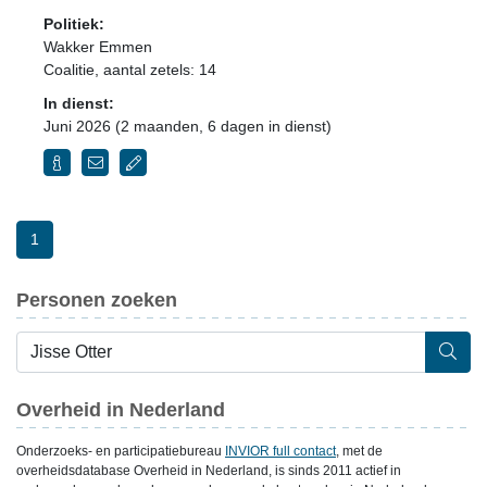
Politiek:
Wakker Emmen
Coalitie
, aantal zetels: 14
In dienst:
Juni 2026 (2 maanden, 6 dagen in dienst)
1
Personen zoeken
Overheid in Nederland
Onderzoeks- en participatiebureau
INVIOR full contact
, met de
overheidsdatabase Overheid in Nederland, is sinds 2011 actief in