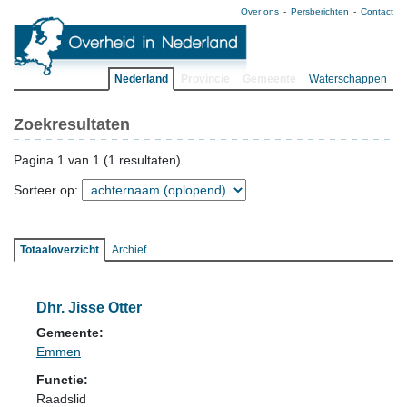
Over ons
Persberichten
Contact
Nederland
Provincie
Gemeente
Waterschappen
Zoekresultaten
Pagina 1 van 1 (1 resultaten)
Sorteer op:
Totaaloverzicht
Archief
Dhr. Jisse Otter
Gemeente:
Emmen
Functie:
Raadslid