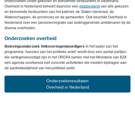
onderzoeken onder gekozen en benoemde bestuurders in Nederland.
Overheid in Nederland beheert daarvoor een
databestand
van alle gekozen
en benoemde bestuurders van het kabinet, de Staten-Generaal, de
Waterschappen, de provincies en de gemeenten. Ook beschikt Overheid in
Nederland over een personenregister van leidinggevende ambtenaren bij de
diverse overheden.
Onderzoeken overheid
Belevingsonderzoek Volksvertegenwoordigers
In het kader van het
programma ‘Aanzien van het politieke ambt’ wordt door een aantal partijen
die vertegenwoordigd zijn in het ORDPA samen met het Ministerie van BZK
een agenda voorbereid met concrete activiteiten die moeten bijdragen aan
de aantrekkelijkheid van het politieke ambt.
Onderzoeksresultaten
Overheid in Nederland