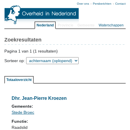
Over ons
Persberichten
Contact
Nederland
Provincie
Gemeente
Waterschappen
Zoekresultaten
Pagina 1 van 1 (1 resultaten)
Sorteer op:
Totaaloverzicht
Dhr. Jean-Pierre Kroezen
Gemeente:
Stede Broec
Functie:
Raadslid