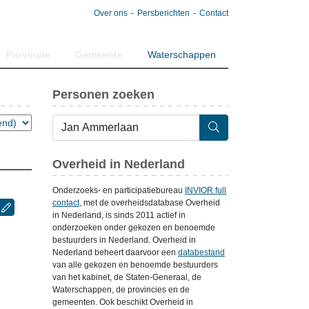
Over ons
Persberichten
Contact
Provincie
Gemeente
Waterschappen
Personen zoeken
Overheid in Nederland
Onderzoeks- en participatiebureau
INVIOR full
contact
, met de overheidsdatabase Overheid
in Nederland, is sinds 2011 actief in
onderzoeken onder gekozen en benoemde
bestuurders in Nederland. Overheid in
Nederland beheert daarvoor een
databestand
van alle gekozen en benoemde bestuurders
van het kabinet, de Staten-Generaal, de
Waterschappen, de provincies en de
gemeenten. Ook beschikt Overheid in