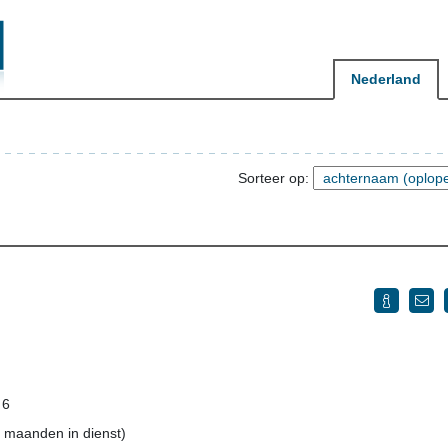
Nederland
Sorteer op:
 6
5 maanden in dienst)