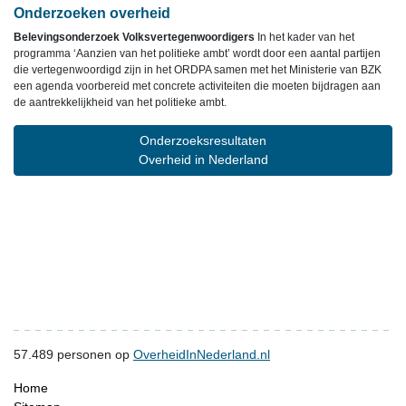
Onderzoeken overheid
Belevingsonderzoek Volksvertegenwoordigers
In het kader van het
programma ‘Aanzien van het politieke ambt’ wordt door een aantal partijen
die vertegenwoordigd zijn in het ORDPA samen met het Ministerie van BZK
een agenda voorbereid met concrete activiteiten die moeten bijdragen aan
de aantrekkelijkheid van het politieke ambt.
Onderzoeksresultaten
Overheid in Nederland
57.489
personen op
OverheidInNederland.nl
Home