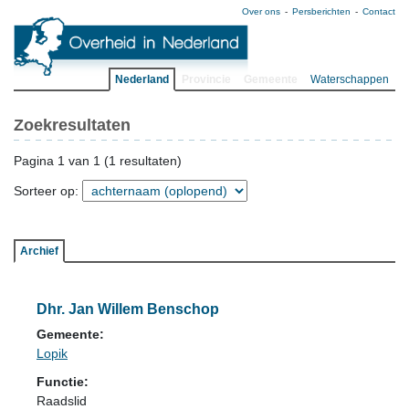
Over ons
Persberichten
Contact
Nederland
Provincie
Gemeente
Waterschappen
Zoekresultaten
Pagina 1 van 1 (1 resultaten)
Sorteer op:
Archief
Dhr. Jan Willem Benschop
Gemeente:
Lopik
Functie:
Raadslid