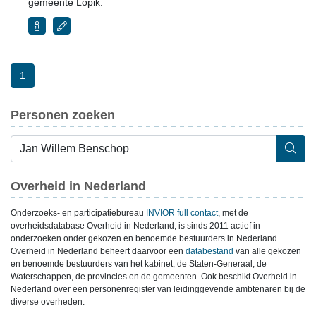
gemeente Lopik.
1
Personen zoeken
Overheid in Nederland
Onderzoeks- en participatiebureau
INVIOR full contact
, met de
overheidsdatabase Overheid in Nederland, is sinds 2011 actief in
onderzoeken onder gekozen en benoemde bestuurders in Nederland.
Overheid in Nederland beheert daarvoor een
databestand
van alle gekozen
en benoemde bestuurders van het kabinet, de Staten-Generaal, de
Waterschappen, de provincies en de gemeenten. Ook beschikt Overheid in
Nederland over een personenregister van leidinggevende ambtenaren bij de
diverse overheden.