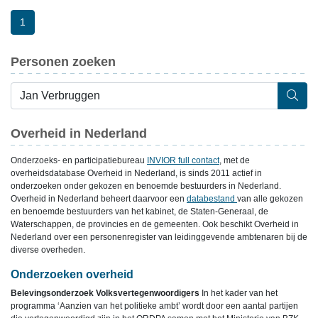
1
Personen zoeken
Overheid in Nederland
Onderzoeks- en participatiebureau
INVIOR full contact
, met de
overheidsdatabase Overheid in Nederland, is sinds 2011 actief in
onderzoeken onder gekozen en benoemde bestuurders in Nederland.
Overheid in Nederland beheert daarvoor een
databestand
van alle gekozen
en benoemde bestuurders van het kabinet, de Staten-Generaal, de
Waterschappen, de provincies en de gemeenten. Ook beschikt Overheid in
Nederland over een personenregister van leidinggevende ambtenaren bij de
diverse overheden.
Onderzoeken overheid
Belevingsonderzoek Volksvertegenwoordigers
In het kader van het
programma ‘Aanzien van het politieke ambt’ wordt door een aantal partijen