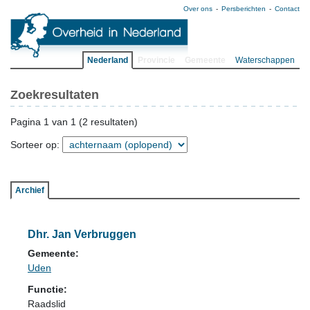
Over ons
Persberichten
Contact
Nederland
Provincie
Gemeente
Waterschappen
Zoekresultaten
Pagina 1 van 1 (2 resultaten)
Sorteer op:
Archief
Dhr. Jan Verbruggen
Gemeente:
Uden
Functie:
Raadslid