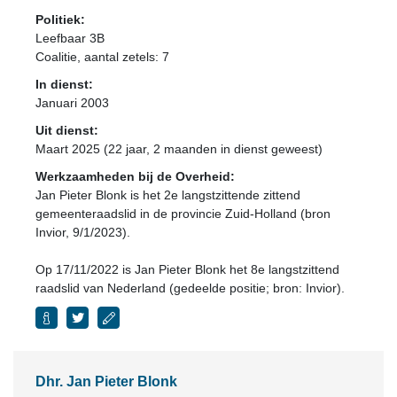
Politiek:
Leefbaar 3B
Coalitie
, aantal zetels: 7
In dienst:
Januari 2003
Uit dienst:
Maart 2025 (22 jaar, 2 maanden in dienst geweest)
Werkzaamheden bij de Overheid:
Jan Pieter Blonk is het 2e langstzittende zittend
gemeenteraadslid in de provincie Zuid-Holland (bron
Invior, 9/1/2023).
Op 17/11/2022 is Jan Pieter Blonk het 8e langstzittend
raadslid van Nederland (gedeelde positie; bron: Invior).
Dhr. Jan Pieter Blonk