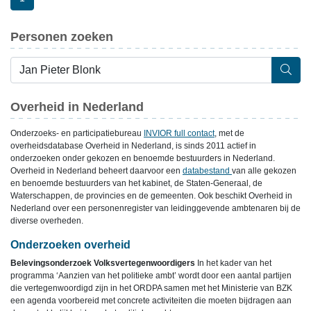
Personen zoeken
Overheid in Nederland
Onderzoeks- en participatiebureau
INVIOR full contact
, met de
overheidsdatabase Overheid in Nederland, is sinds 2011 actief in
onderzoeken onder gekozen en benoemde bestuurders in Nederland.
Overheid in Nederland beheert daarvoor een
databestand
van alle gekozen
en benoemde bestuurders van het kabinet, de Staten-Generaal, de
Waterschappen, de provincies en de gemeenten. Ook beschikt Overheid in
Nederland over een personenregister van leidinggevende ambtenaren bij de
diverse overheden.
Onderzoeken overheid
Belevingsonderzoek Volksvertegenwoordigers
In het kader van het
programma ‘Aanzien van het politieke ambt’ wordt door een aantal partijen
die vertegenwoordigd zijn in het ORDPA samen met het Ministerie van BZK
een agenda voorbereid met concrete activiteiten die moeten bijdragen aan