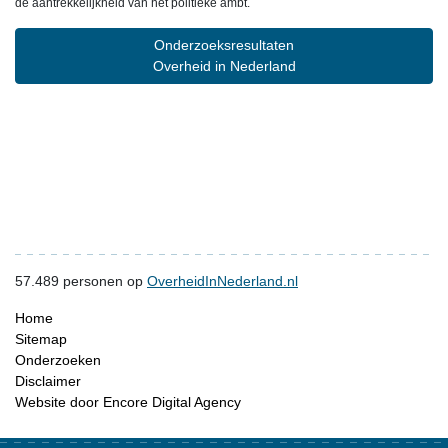
de aantrekkelijkheid van het politieke ambt.
Onderzoeksresultaten
Overheid in Nederland
57.489
personen op
OverheidInNederland.nl
Home
Sitemap
Onderzoeken
Disclaimer
Website door Encore Digital Agency