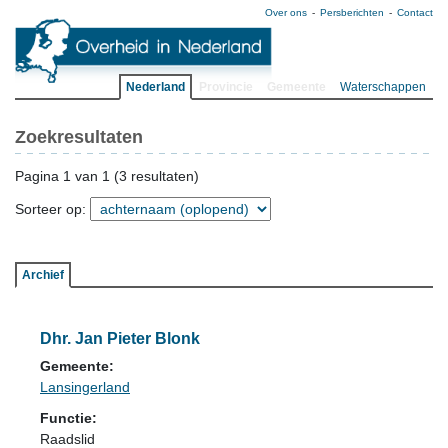
Over ons
Persberichten
Contact
Nederland
Provincie
Gemeente
Waterschappen
Zoekresultaten
Pagina 1 van 1 (3 resultaten)
Sorteer op:
Archief
Dhr. Jan Pieter Blonk
Gemeente:
Lansingerland
Functie:
Raadslid