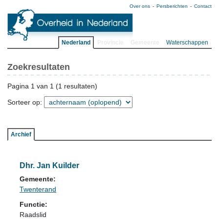
Over ons
Persberichten
Contact
Nederland
Provincie
Gemeente
Waterschappen
Zoekresultaten
Pagina 1 van 1 (1 resultaten)
Sorteer op:
Archief
Dhr. Jan Kuilder
Gemeente:
Twenterand
Functie:
Raadslid