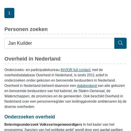
1
Personen zoeken
Overheid in Nederland
Onderzoeks- en participatiebureau
INVIOR full contact
, met de
overheidsdatabase Overheid in Nederland, is sinds 2011 actief in
onderzoeken onder gekozen en benoemde bestuurders in Nederland.
Overheid in Nederland beheert daarvoor een
databestand
van alle gekozen
en benoemde bestuurders van het kabinet, de Staten-Generaal, de
Waterschappen, de provincies en de gemeenten. Ook beschikt Overheid in
Nederland over een personenregister van leidinggevende ambtenaren bij de
diverse overheden.
Onderzoeken overheid
Belevingsonderzoek Volksvertegenwoordigers
In het kader van het
programma ‘Aanzien van het politieke ambt’ wordt door een aantal partijen