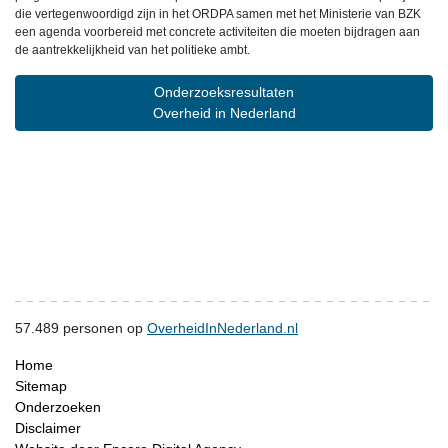
die vertegenwoordigd zijn in het ORDPA samen met het Ministerie van BZK
een agenda voorbereid met concrete activiteiten die moeten bijdragen aan
de aantrekkelijkheid van het politieke ambt.
Onderzoeksresultaten
Overheid in Nederland
57.489
personen op
OverheidInNederland.nl
Home
Sitemap
Onderzoeken
Disclaimer