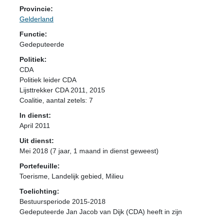
Provincie:
Gelderland
Functie:
Gedeputeerde
Politiek:
CDA
Politiek leider CDA
Lijsttrekker CDA 2011, 2015
Coalitie
, aantal zetels: 7
In dienst:
April 2011
Uit dienst:
Mei 2018 (7 jaar, 1 maand in dienst geweest)
Portefeuille:
Toerisme, Landelijk gebied, Milieu
Toelichting:
Bestuursperiode 2015-2018
Gedeputeerde Jan Jacob van Dijk (CDA) heeft in zijn