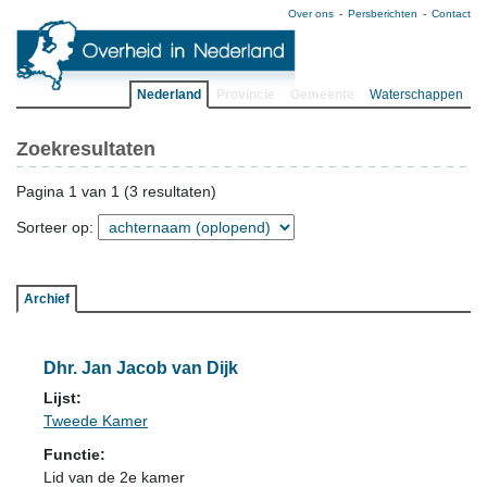
Over ons
Persberichten
Contact
Nederland
Provincie
Gemeente
Waterschappen
Zoekresultaten
Pagina 1 van 1 (3 resultaten)
Sorteer op:
Archief
Dhr. Jan Jacob van Dijk
Lijst:
Tweede Kamer
Functie:
Lid van de 2e kamer