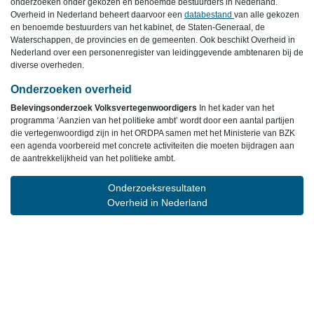
onderzoeken onder gekozen en benoemde bestuurders in Nederland.
Overheid in Nederland beheert daarvoor een
databestand
van alle gekozen
en benoemde bestuurders van het kabinet, de Staten-Generaal, de
Waterschappen, de provincies en de gemeenten. Ook beschikt Overheid in
Nederland over een personenregister van leidinggevende ambtenaren bij de
diverse overheden.
Onderzoeken overheid
Belevingsonderzoek Volksvertegenwoordigers
In het kader van het
programma ‘Aanzien van het politieke ambt’ wordt door een aantal partijen
die vertegenwoordigd zijn in het ORDPA samen met het Ministerie van BZK
een agenda voorbereid met concrete activiteiten die moeten bijdragen aan
de aantrekkelijkheid van het politieke ambt.
Onderzoeksresultaten
Overheid in Nederland