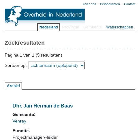
Over ons
Persberichten
Contact
Nederland
Provincie
Gemeente
Waterschappen
Zoekresultaten
Pagina 1 van 1 (5 resultaten)
Sorteer op:
Archief
Dhr. Jan Herman de Baas
Gemeente:
Venray
Functie:
Projectmanager/-leider