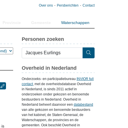
Over ons
Persberichten
Contact
Provincie
Gemeente
Waterschappen
Personen zoeken
Overheid in Nederland
Onderzoeks- en participatiebureau
INVIOR full
contact
, met de overheidsdatabase Overheid
in Nederland, is sinds 2011 actief in
onderzoeken onder gekozen en benoemde
bestuurders in Nederland. Overheid in
Nederland beheert daarvoor een
databestand
van alle gekozen en benoemde bestuurders
van het kabinet, de Staten-Generaal, de
Waterschappen, de provincies en de
gemeenten. Ook beschikt Overheid in
 is