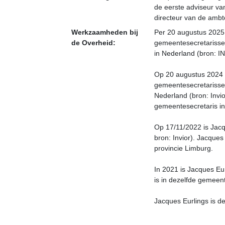
de eerste adviseur v
directeur van de ambte
Werkzaamheden bij
Per 20 augustus 2025 
de Overheid:
gemeentesecretarisse
in Nederland (bron: I
Op 20 augustus 2024 s
gemeentesecretarissen
Nederland (bron: Invi
gemeentesecretaris in
Op 17/11/2022 is Jacq
bron: Invior). Jacques
provincie Limburg.
In 2021 is Jacques Eu
is in dezelfde gemeen
Jacques Eurlings is de