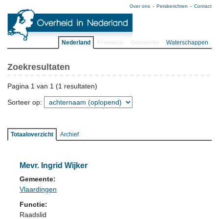
Over ons
Persberichten
Contact
Nederland
Provincie
Gemeente
Waterschappen
Zoekresultaten
Pagina 1 van 1 (1 resultaten)
Sorteer op:
Totaaloverzicht
Archief
Mevr. Ingrid Wijker
Gemeente:
Vlaardingen
Functie:
Raadslid