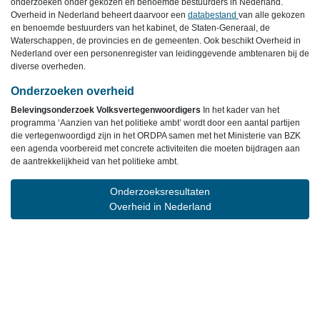
onderzoeken onder gekozen en benoemde bestuurders in Nederland.
Overheid in Nederland beheert daarvoor een
databestand
van alle gekozen
en benoemde bestuurders van het kabinet, de Staten-Generaal, de
Waterschappen, de provincies en de gemeenten. Ook beschikt Overheid in
Nederland over een personenregister van leidinggevende ambtenaren bij de
diverse overheden.
Onderzoeken overheid
Belevingsonderzoek Volksvertegenwoordigers
In het kader van het
programma ‘Aanzien van het politieke ambt’ wordt door een aantal partijen
die vertegenwoordigd zijn in het ORDPA samen met het Ministerie van BZK
een agenda voorbereid met concrete activiteiten die moeten bijdragen aan
de aantrekkelijkheid van het politieke ambt.
Onderzoeksresultaten
Overheid in Nederland