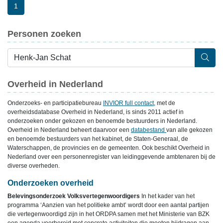
1
Personen zoeken
Overheid in Nederland
Onderzoeks- en participatiebureau
INVIOR full contact
, met de
overheidsdatabase Overheid in Nederland, is sinds 2011 actief in
onderzoeken onder gekozen en benoemde bestuurders in Nederland.
Overheid in Nederland beheert daarvoor een
databestand
van alle gekozen
en benoemde bestuurders van het kabinet, de Staten-Generaal, de
Waterschappen, de provincies en de gemeenten. Ook beschikt Overheid in
Nederland over een personenregister van leidinggevende ambtenaren bij de
diverse overheden.
Onderzoeken overheid
Belevingsonderzoek Volksvertegenwoordigers
In het kader van het
programma ‘Aanzien van het politieke ambt’ wordt door een aantal partijen
die vertegenwoordigd zijn in het ORDPA samen met het Ministerie van BZK