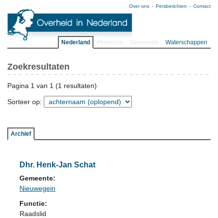
Over ons
Persberichten
Contact
Nederland
Provincie
Gemeente
Waterschappen
Zoekresultaten
Pagina 1 van 1 (1 resultaten)
Sorteer op:
Archief
Dhr. Henk-Jan Schat
Gemeente:
Nieuwegein
Functie:
Raadslid