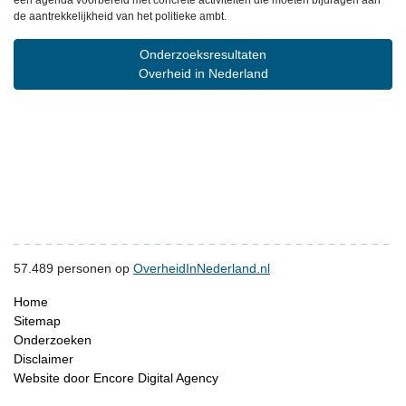
een agenda voorbereid met concrete activiteiten die moeten bijdragen aan
de aantrekkelijkheid van het politieke ambt.
Onderzoeksresultaten
Overheid in Nederland
57.489
personen op
OverheidInNederland.nl
Home
Sitemap
Onderzoeken
Disclaimer
Website door Encore Digital Agency