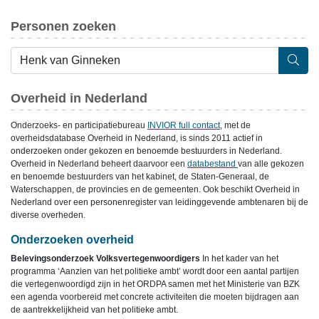
Personen zoeken
Overheid in Nederland
Onderzoeks- en participatiebureau
INVIOR full contact
, met de
overheidsdatabase Overheid in Nederland, is sinds 2011 actief in
onderzoeken onder gekozen en benoemde bestuurders in Nederland.
Overheid in Nederland beheert daarvoor een
databestand
van alle gekozen
en benoemde bestuurders van het kabinet, de Staten-Generaal, de
Waterschappen, de provincies en de gemeenten. Ook beschikt Overheid in
Nederland over een personenregister van leidinggevende ambtenaren bij de
diverse overheden.
Onderzoeken overheid
Belevingsonderzoek Volksvertegenwoordigers
In het kader van het
programma ‘Aanzien van het politieke ambt’ wordt door een aantal partijen
die vertegenwoordigd zijn in het ORDPA samen met het Ministerie van BZK
een agenda voorbereid met concrete activiteiten die moeten bijdragen aan
de aantrekkelijkheid van het politieke ambt.