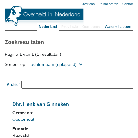
Over ons
Persberichten
Contact
Nederland
Provincie
Gemeente
Waterschappen
Zoekresultaten
Pagina 1 van 1 (1 resultaten)
Sorteer op:
Archief
Dhr. Henk van Ginneken
Gemeente:
Oosterhout
Functie:
Raadslid