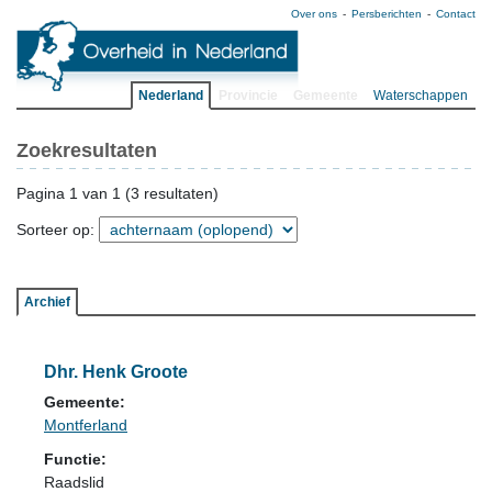
Over ons
Persberichten
Contact
Nederland
Provincie
Gemeente
Waterschappen
Zoekresultaten
Pagina 1 van 1 (3 resultaten)
Sorteer op:
Archief
Dhr. Henk Groote
Gemeente:
Montferland
Functie:
Raadslid