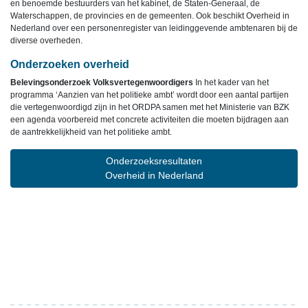
en benoemde bestuurders van het kabinet, de Staten-Generaal, de
Waterschappen, de provincies en de gemeenten. Ook beschikt Overheid in
Nederland over een personenregister van leidinggevende ambtenaren bij de
diverse overheden.
Onderzoeken overheid
Belevingsonderzoek Volksvertegenwoordigers
In het kader van het
programma ‘Aanzien van het politieke ambt’ wordt door een aantal partijen
die vertegenwoordigd zijn in het ORDPA samen met het Ministerie van BZK
een agenda voorbereid met concrete activiteiten die moeten bijdragen aan
de aantrekkelijkheid van het politieke ambt.
Onderzoeksresultaten
Overheid in Nederland