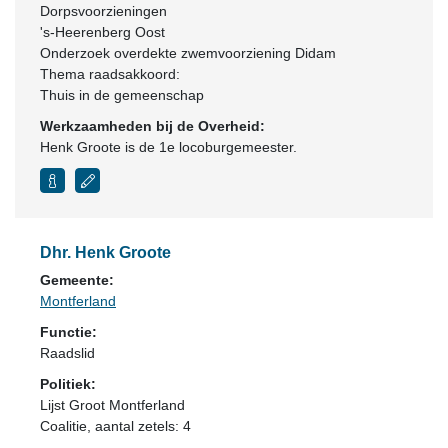
Dorpsvoorzieningen
's-Heerenberg Oost
Onderzoek overdekte zwemvoorziening Didam
Thema raadsakkoord:
Thuis in de gemeenschap
Werkzaamheden bij de Overheid:
Henk Groote is de 1e locoburgemeester.
Dhr. Henk Groote
Gemeente:
Montferland
Functie:
Raadslid
Politiek:
Lijst Groot Montferland
Coalitie
, aantal zetels: 4