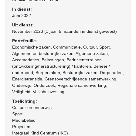
In dienst:
Juni 2022
Uit dienst:
November 2023 (1 jaar, 5 maanden in dienst geweest)
Portefeuille:
Economische zaken, Communicatie, Cultuur, Sport,
Algemene en bestuurlijke zaken, Algemene zaken,
Accomodaties, Belastingen, Bedrijventerreinen
(ontwikkeling/herstructurering) / kantoren, Beheer /
onderhoud, Burgerzaken, Bestuurlijke zaken, Dorpsraden,
Energietransitie, Grensoverschrijdende samenwerking,
Onderwijs, Onderzoek, Regionale samenwerking,
Veiligheid, Volkshuisvesting
Toelichting:
Cultuur en onderwijs
Sport
Mediabeleid
Projecten:
Integraal Kind Centrum (IKC)