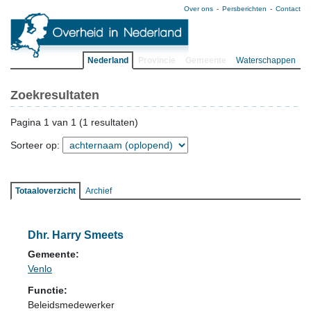
Over ons
Persberichten
Contact
Nederland
Provincie
Gemeente
Waterschappen
Zoekresultaten
Pagina 1 van 1 (1 resultaten)
Sorteer op:
Totaaloverzicht
Archief
Dhr. Harry Smeets
Gemeente:
Venlo
Functie:
Beleidsmedewerker