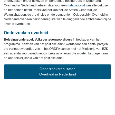
onderzoeken onder gekozen en benoemde bestuurders in Nederland.
Overheid in Nederland beheert daarvoor een
databestand
van alle gekozen
en benoemde bestuurders van het kabinet, de Staten-Generaal, de
Waterschappen, de provincies en de gemeenten. Ook beschikt Overheid in
Nederland over een personenregister van leidinggevende ambtenaren bij de
diverse overheden.
Onderzoeken overheid
Belevingsonderzoek Volksvertegenwoordigers
In het kader van het
programma ‘Aanzien van het politieke ambt’ wordt door een aantal partijen
die vertegenwoordigd zijn in het ORDPA samen met het Ministerie van BZK
een agenda voorbereid met concrete activiteiten die moeten bijdragen aan
de aantrekkelijkheid van het politieke ambt.
Onderzoeksresultaten
Overheid in Nederland