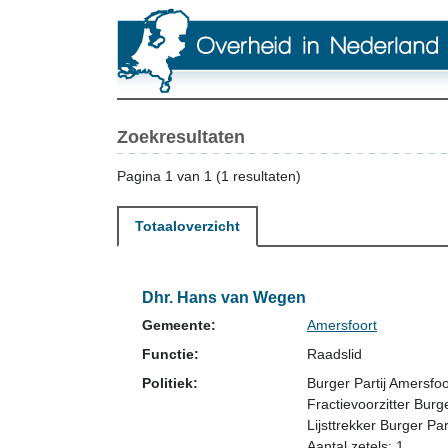
Zoekresultaten
Pagina 1 van 1 (1 resultaten)
Totaaloverzicht
Dhr. Hans van Wegen
Gemeente:
Amersfoort
Functie:
Raadslid
Politiek:
Burger Partij Amersfoo
Fractievoorzitter Burg
Lijsttrekker Burger Pa
Aantal zetels: 1