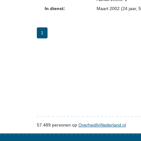
In dienst:
Maart 2002 (24 jaar, 
1
57.489
personen op
OverheidInNederland.nl