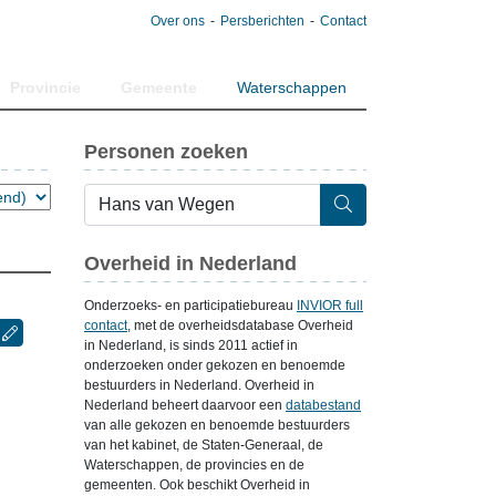
Over ons
Persberichten
Contact
Provincie
Gemeente
Waterschappen
Personen zoeken
Overheid in Nederland
Onderzoeks- en participatiebureau
INVIOR full
contact
, met de overheidsdatabase Overheid
in Nederland, is sinds 2011 actief in
onderzoeken onder gekozen en benoemde
bestuurders in Nederland. Overheid in
Nederland beheert daarvoor een
databestand
van alle gekozen en benoemde bestuurders
van het kabinet, de Staten-Generaal, de
Waterschappen, de provincies en de
gemeenten. Ook beschikt Overheid in