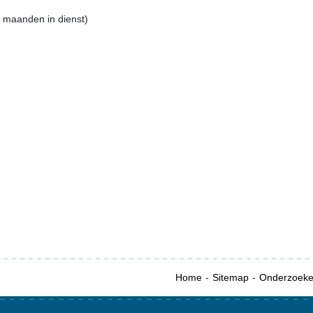
5 maanden in dienst)
Home
Sitemap
Onderzoek