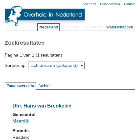
Over ons
Persberichten
Contact
Nederland
Provincie
Gemeente
Waterschappen
Zoekresultaten
Pagina 1 van 1 (1 resultaten)
Sorteer op:
Totaaloverzicht
Archief
Dhr. Hans van Brenkelen
Gemeente:
Moerdijk
Functie:
Raadslid