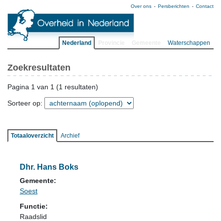
Over ons
Persberichten
Contact
Nederland
Provincie
Gemeente
Waterschappen
Zoekresultaten
Pagina 1 van 1 (1 resultaten)
Sorteer op:
Totaaloverzicht
Archief
Dhr. Hans Boks
Gemeente:
Soest
Functie:
Raadslid