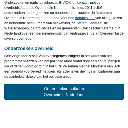
Onderzoeks- en participatiebureau
INVIOR full contact
, met de
overheidsdatabase Overheid in Nederland, is sinds 2011 actief in
onderzoeken onder gekozen en benoemde bestuurders in Nederland.
Overheid in Nederland beheert daarvoor een
databestand
van alle gekozen
en benoemde bestuurders van het kabinet, de Staten-Generaal, de
Waterschappen, de provincies en de gemeenten. Ook beschikt Overheid in
Nederland over een personenregister van leidinggevende ambtenaren bij de
diverse overheden.
Onderzoeken overheid
Belevingsonderzoek Volksvertegenwoordigers
In het kader van het
programma ‘Aanzien van het politieke ambt’ wordt door een aantal partijen
die vertegenwoordigd zijn in het ORDPA samen met het Ministerie van BZK
een agenda voorbereid met concrete activiteiten die moeten bijdragen aan
de aantrekkelijkheid van het politieke ambt.
Onderzoeksresultaten
Overheid in Nederland