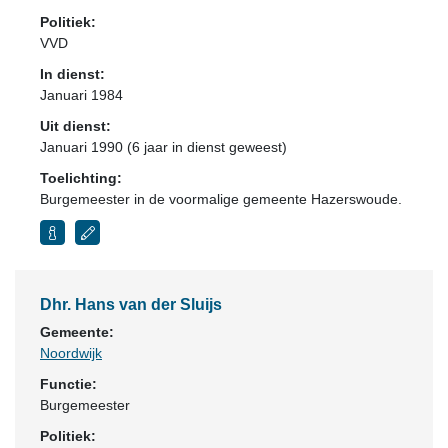
Politiek:
VVD
In dienst:
Januari 1984
Uit dienst:
Januari 1990 (6 jaar in dienst geweest)
Toelichting:
Burgemeester in de voormalige gemeente Hazerswoude.
Dhr. Hans van der Sluijs
Gemeente:
Noordwijk
Functie:
Burgemeester
Politiek: