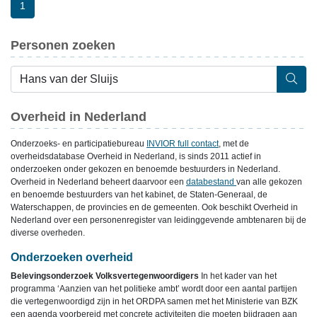
1
Personen zoeken
Overheid in Nederland
Onderzoeks- en participatiebureau
INVIOR full contact
, met de
overheidsdatabase Overheid in Nederland, is sinds 2011 actief in
onderzoeken onder gekozen en benoemde bestuurders in Nederland.
Overheid in Nederland beheert daarvoor een
databestand
van alle gekozen
en benoemde bestuurders van het kabinet, de Staten-Generaal, de
Waterschappen, de provincies en de gemeenten. Ook beschikt Overheid in
Nederland over een personenregister van leidinggevende ambtenaren bij de
diverse overheden.
Onderzoeken overheid
Belevingsonderzoek Volksvertegenwoordigers
In het kader van het
programma ‘Aanzien van het politieke ambt’ wordt door een aantal partijen
die vertegenwoordigd zijn in het ORDPA samen met het Ministerie van BZK
een agenda voorbereid met concrete activiteiten die moeten bijdragen aan