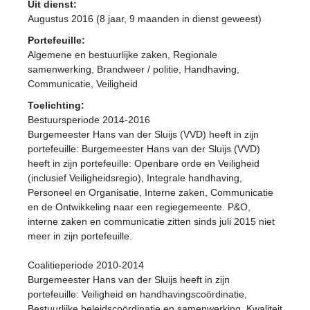
Uit dienst:
Augustus 2016 (8 jaar, 9 maanden in dienst geweest)
Portefeuille:
Algemene en bestuurlijke zaken, Regionale
samenwerking, Brandweer / politie, Handhaving,
Communicatie, Veiligheid
Toelichting:
Bestuursperiode 2014-2016
Burgemeester Hans van der Sluijs (VVD) heeft in zijn
portefeuille: Burgemeester Hans van der Sluijs (VVD)
heeft in zijn portefeuille: Openbare orde en Veiligheid
(inclusief Veiligheidsregio), Integrale handhaving,
Personeel en Organisatie, Interne zaken, Communicatie
en de Ontwikkeling naar een regiegemeente. P&O,
interne zaken en communicatie zitten sinds juli 2015 niet
meer in zijn portefeuille.
Coalitieperiode 2010-2014
Burgemeester Hans van der Sluijs heeft in zijn
portefeuille: Veiligheid en handhavingscoördinatie,
Bestuurlijke beleidscoördinatie en samenwerking, Kwaliteit