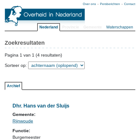
Over ons
Persberichten
Contact
Nederland
Provincie
Gemeente
Waterschappen
Zoekresultaten
Pagina 1 van 1 (4 resultaten)
Sorteer op:
Archief
Dhr. Hans van der Sluijs
Gemeente:
Rijnwoude
Functie:
Burgemeester