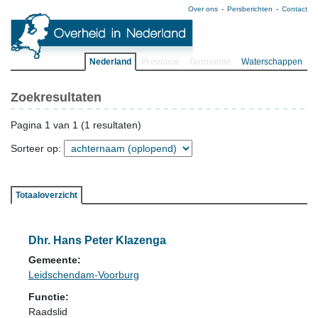
Over ons
Persberichten
Contact
Nederland
Provincie
Gemeente
Waterschappen
Zoekresultaten
Pagina 1 van 1 (1 resultaten)
Sorteer op:
Totaaloverzicht
Dhr. Hans Peter Klazenga
Gemeente:
Leidschendam-Voorburg
Functie:
Raadslid