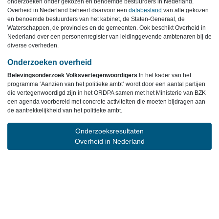
onderzoeken onder gekozen en benoemde bestuurders in Nederland.
Overheid in Nederland beheert daarvoor een
databestand
van alle gekozen
en benoemde bestuurders van het kabinet, de Staten-Generaal, de
Waterschappen, de provincies en de gemeenten. Ook beschikt Overheid in
Nederland over een personenregister van leidinggevende ambtenaren bij de
diverse overheden.
Onderzoeken overheid
Belevingsonderzoek Volksvertegenwoordigers
In het kader van het
programma ‘Aanzien van het politieke ambt’ wordt door een aantal partijen
die vertegenwoordigd zijn in het ORDPA samen met het Ministerie van BZK
een agenda voorbereid met concrete activiteiten die moeten bijdragen aan
de aantrekkelijkheid van het politieke ambt.
Onderzoeksresultaten
Overheid in Nederland