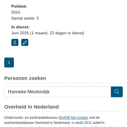
Politiek:
DGG
Aantal zetels: 5
In dienst:
Juni 2026 (1 maand, 23 dagen in dienst)
1
Personen zoeken
Overheid in Nederland
Onderzoeks- en participatiebureau
INVIOR full contact
, met de
overheidsdatabase Overheid in Nederland, is sinds 2011 actief in