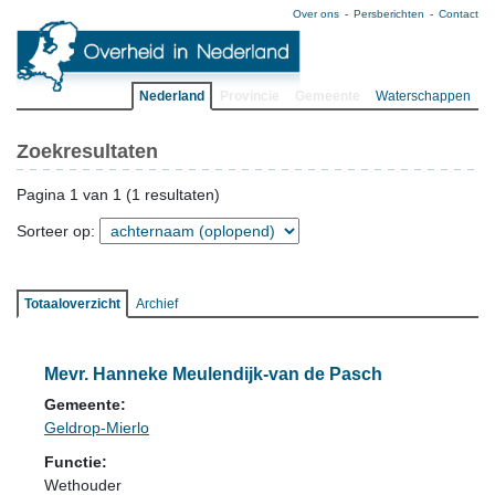
Over ons
Persberichten
Contact
Nederland
Provincie
Gemeente
Waterschappen
Zoekresultaten
Pagina 1 van 1 (1 resultaten)
Sorteer op:
Totaaloverzicht
Archief
Mevr. Hanneke Meulendijk-van de Pasch
Gemeente:
Geldrop-Mierlo
Functie:
Wethouder