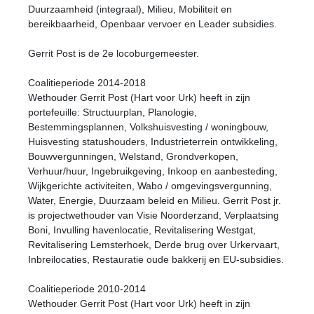
Duurzaamheid (integraal), Milieu, Mobiliteit en
bereikbaarheid, Openbaar vervoer en Leader subsidies.
Gerrit Post is de 2e locoburgemeester.
Coalitieperiode 2014-2018
Wethouder Gerrit Post (Hart voor Urk) heeft in zijn
portefeuille: Structuurplan, Planologie,
Bestemmingsplannen, Volkshuisvesting / woningbouw,
Huisvesting statushouders, Industrieterrein ontwikkeling,
Bouwvergunningen, Welstand, Grondverkopen,
Verhuur/huur, Ingebruikgeving, Inkoop en aanbesteding,
Wijkgerichte activiteiten, Wabo / omgevingsvergunning,
Water, Energie, Duurzaam beleid en Milieu. Gerrit Post jr.
is projectwethouder van Visie Noorderzand, Verplaatsing
Boni, Invulling havenlocatie, Revitalisering Westgat,
Revitalisering Lemsterhoek, Derde brug over Urkervaart,
Inbreilocaties, Restauratie oude bakkerij en EU-subsidies.
Coalitieperiode 2010-2014
Wethouder Gerrit Post (Hart voor Urk) heeft in zijn