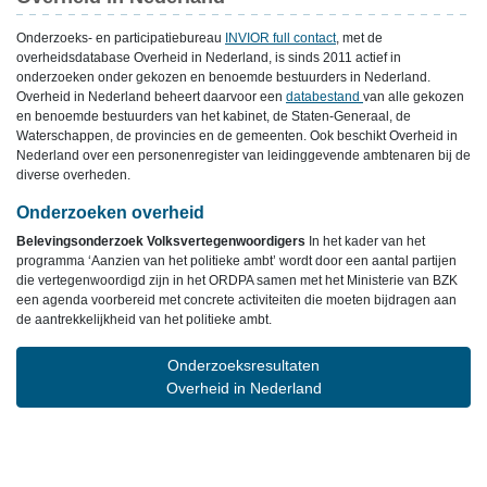
Onderzoeks- en participatiebureau
INVIOR full contact
, met de
overheidsdatabase Overheid in Nederland, is sinds 2011 actief in
onderzoeken onder gekozen en benoemde bestuurders in Nederland.
Overheid in Nederland beheert daarvoor een
databestand
van alle gekozen
en benoemde bestuurders van het kabinet, de Staten-Generaal, de
Waterschappen, de provincies en de gemeenten. Ook beschikt Overheid in
Nederland over een personenregister van leidinggevende ambtenaren bij de
diverse overheden.
Onderzoeken overheid
Belevingsonderzoek Volksvertegenwoordigers
In het kader van het
programma ‘Aanzien van het politieke ambt’ wordt door een aantal partijen
die vertegenwoordigd zijn in het ORDPA samen met het Ministerie van BZK
een agenda voorbereid met concrete activiteiten die moeten bijdragen aan
de aantrekkelijkheid van het politieke ambt.
Onderzoeksresultaten
Overheid in Nederland