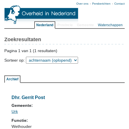
Over ons
Persberichten
Contact
Nederland
Provincie
Gemeente
Waterschappen
Zoekresultaten
Pagina 1 van 1 (1 resultaten)
Sorteer op:
Archief
Dhr. Gerrit Post
Gemeente:
Urk
Functie:
Wethouder