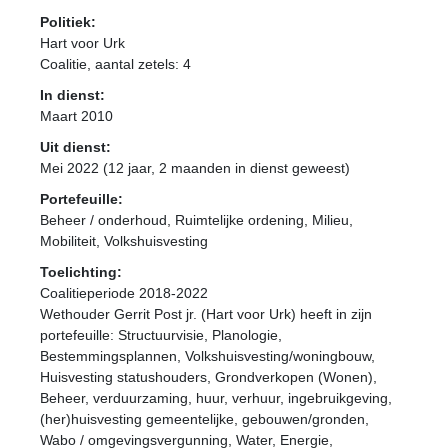
Politiek:
Hart voor Urk
Coalitie
, aantal zetels: 4
In dienst:
Maart 2010
Uit dienst:
Mei 2022 (12 jaar, 2 maanden in dienst geweest)
Portefeuille:
Beheer / onderhoud, Ruimtelijke ordening, Milieu,
Mobiliteit, Volkshuisvesting
Toelichting:
Coalitieperiode 2018-2022
Wethouder Gerrit Post jr. (Hart voor Urk) heeft in zijn
portefeuille: Structuurvisie, Planologie,
Bestemmingsplannen, Volkshuisvesting/woningbouw,
Huisvesting statushouders, Grondverkopen (Wonen),
Beheer, verduurzaming, huur, verhuur, ingebruikgeving,
(her)huisvesting gemeentelijke, gebouwen/gronden,
Wabo / omgevingsvergunning, Water, Energie,