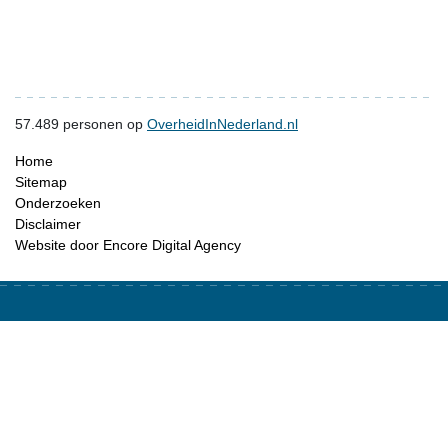
57.489
personen op
OverheidInNederland.nl
Home
Sitemap
Onderzoeken
Disclaimer
Website door Encore Digital Agency