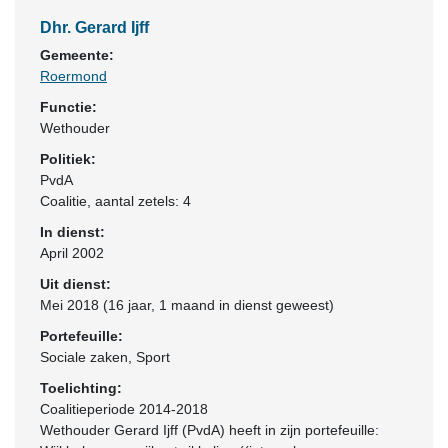
Dhr. Gerard Ijff
Gemeente:
Roermond
Functie:
Wethouder
Politiek:
PvdA
Coalitie
, aantal zetels: 4
In dienst:
April 2002
Uit dienst:
Mei 2018 (16 jaar, 1 maand in dienst geweest)
Portefeuille:
Sociale zaken, Sport
Toelichting:
Coalitieperiode 2014-2018
Wethouder Gerard Ijff (PvdA) heeft in zijn portefeuille: