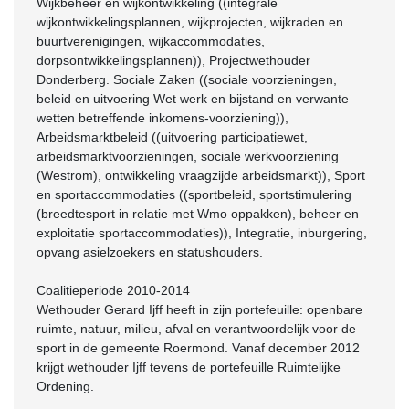
Wijkbeheer en wijkontwikkeling ((integrale
wijkontwikkelingsplannen, wijkprojecten, wijkraden en
buurtverenigingen, wijkaccommodaties,
dorpsontwikkelingsplannen)), Projectwethouder
Donderberg. Sociale Zaken ((sociale voorzieningen,
beleid en uitvoering Wet werk en bijstand en verwante
wetten betreffende inkomens-voorziening)),
Arbeidsmarktbeleid ((uitvoering participatiewet,
arbeidsmarktvoorzieningen, sociale werkvoorziening
(Westrom), ontwikkeling vraagzijde arbeidsmarkt)), Sport
en sportaccommodaties ((sportbeleid, sportstimulering
(breedtesport in relatie met Wmo oppakken), beheer en
exploitatie sportaccommodaties)), Integratie, inburgering,
opvang asielzoekers en statushouders.
Coalitieperiode 2010-2014
Wethouder Gerard Ijff heeft in zijn portefeuille: openbare
ruimte, natuur, milieu, afval en verantwoordelijk voor de
sport in de gemeente Roermond. Vanaf december 2012
krijgt wethouder Ijff tevens de portefeuille Ruimtelijke
Ordening.