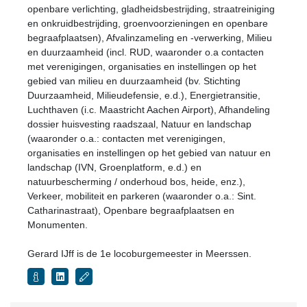
openbare verlichting, gladheidsbestrijding, straatreiniging
en onkruidbestrijding, groenvoorzieningen en openbare
begraafplaatsen), Afvalinzameling en -verwerking, Milieu
en duurzaamheid (incl. RUD, waaronder o.a contacten
met verenigingen, organisaties en instellingen op het
gebied van milieu en duurzaamheid (bv. Stichting
Duurzaamheid, Milieudefensie, e.d.), Energietransitie,
Luchthaven (i.c. Maastricht Aachen Airport), Afhandeling
dossier huisvesting raadszaal, Natuur en landschap
(waaronder o.a.: contacten met verenigingen,
organisaties en instellingen op het gebied van natuur en
landschap (IVN, Groenplatform, e.d.) en
natuurbescherming / onderhoud bos, heide, enz.),
Verkeer, mobiliteit en parkeren (waaronder o.a.: Sint.
Catharinastraat), Openbare begraafplaatsen en
Monumenten.
Gerard IJff is de 1e locoburgemeester in Meerssen.