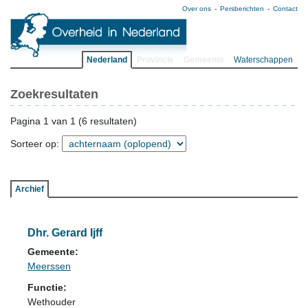
Over ons
Persberichten
Contact
Nederland
Provincie
Gemeente
Waterschappen
Zoekresultaten
Pagina 1 van 1 (6 resultaten)
Sorteer op:
Archief
Dhr. Gerard Ijff
Gemeente:
Meerssen
Functie:
Wethouder