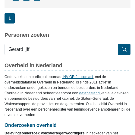
1
Personen zoeken
Overheid in Nederland
Onderzoeks- en participatiebureau
INVIOR full contact
, met de
overheidsdatabase Overheid in Nederland, is sinds 2011 actief in
onderzoeken onder gekozen en benoemde bestuurders in Nederland.
Overheid in Nederland beheert daarvoor een
databestand
van alle gekozen
en benoemde bestuurders van het kabinet, de Staten-Generaal, de
Waterschappen, de provincies en de gemeenten. Ook beschikt Overheid in
Nederland over een personenregister van leidinggevende ambtenaren bij de
diverse overheden.
Onderzoeken overheid
Belevingsonderzoek Volksvertegenwoordigers
In het kader van het