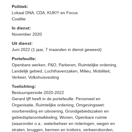
Politiek:
Lokaal DNA, CDA, KIJK!!! en Focus
Coalitie
In dienst:
November 2020
Uit dienst:
Juni 2022 (1 jaar, 7 maanden in dienst geweest)
Portefeuille:
Openbare werken, P&O, Parkeren, Ruimtelijke ordening,
Landelijk gebied, Luchthavenzaken, Milieu, Mobiliteit,
Verkeer, Volkshuisvesting
Toelichting:
Bestuursperiode 2020-2022
Gerard Ijff heeft in de portefeuille: Personeel en
Organisatie, Ruimtelijke ordening, Omgevingswet:
voorbereiding en uitvoering, Grondgebiedszaken en
gebiedsplanontwikkeling, Wonen, Openbare ruimte
(waaronder o.a.: waterbeheer en rioleringen, wegen en
straten, bruggen, bermen en trottoirs, verkeersborden,