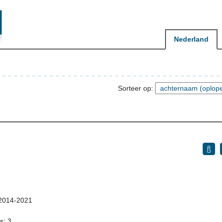
Nederland
Sorteer op:
 2014-2021
s: 3