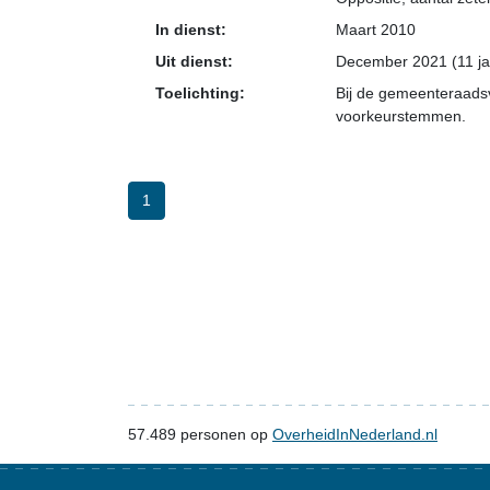
In dienst:
Maart 2010
Uit dienst:
December 2021 (11 ja
Toelichting:
Bij de gemeenteraadsv
voorkeurstemmen.
1
57.489
personen op
OverheidInNederland.nl