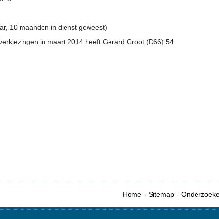
ar, 10 maanden in dienst geweest)
erkiezingen in maart 2014 heeft Gerard Groot (D66) 54
Home
Sitemap
Onderzoek