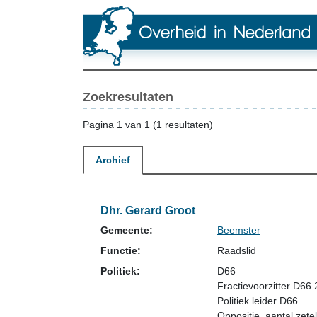
Zoekresultaten
Pagina 1 van 1 (1 resultaten)
Archief
Dhr. Gerard Groot
Gemeente:
Beemster
Functie:
Raadslid
Politiek:
D66
Fractievoorzitter D66
Politiek leider D66
Oppositie
, aantal zetel