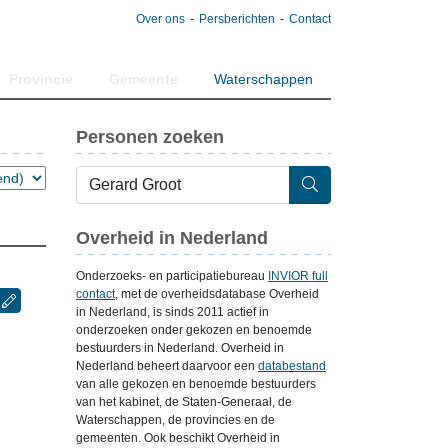
Over ons
Persberichten
Contact
Provincie
Gemeente
Waterschappen
Personen zoeken
Overheid in Nederland
Onderzoeks- en participatiebureau
INVIOR full
contact
, met de overheidsdatabase Overheid
in Nederland, is sinds 2011 actief in
onderzoeken onder gekozen en benoemde
bestuurders in Nederland. Overheid in
Nederland beheert daarvoor een
databestand
van alle gekozen en benoemde bestuurders
van het kabinet, de Staten-Generaal, de
Waterschappen, de provincies en de
gemeenten. Ook beschikt Overheid in