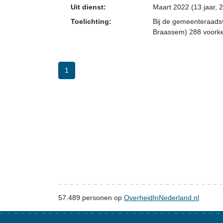
Uit dienst:
Maart 2022 (13 jaar, 
Toelichting:
Bij de gemeenteraads
Braassem) 288 voork
1
57.489
personen op
OverheidInNederland.nl