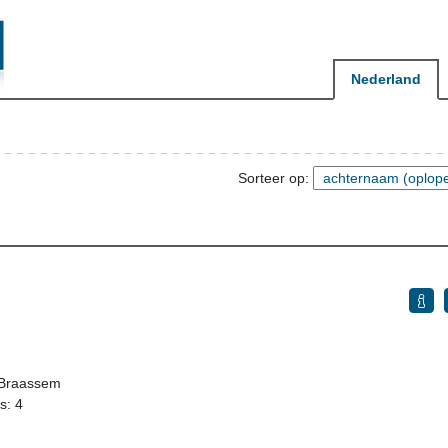
Nederland
Sorteer op:
 Braassem
s: 4