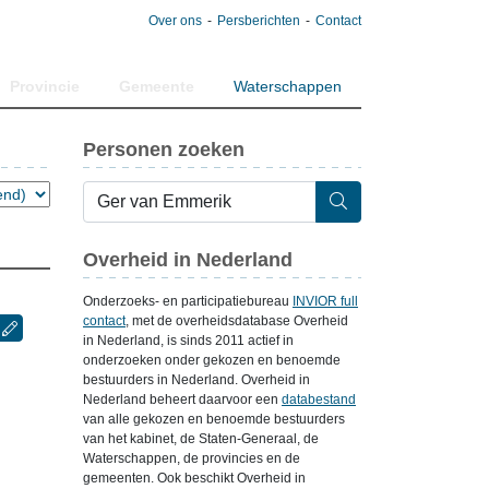
Over ons
Persberichten
Contact
Provincie
Gemeente
Waterschappen
Personen zoeken
Overheid in Nederland
Onderzoeks- en participatiebureau
INVIOR full
contact
, met de overheidsdatabase Overheid
in Nederland, is sinds 2011 actief in
onderzoeken onder gekozen en benoemde
bestuurders in Nederland. Overheid in
Nederland beheert daarvoor een
databestand
van alle gekozen en benoemde bestuurders
van het kabinet, de Staten-Generaal, de
Waterschappen, de provincies en de
gemeenten. Ook beschikt Overheid in