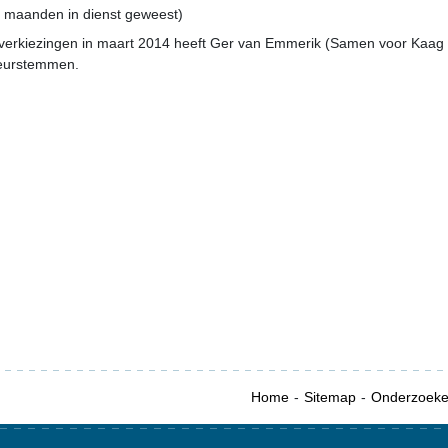
2 maanden in dienst geweest)
verkiezingen in maart 2014 heeft Ger van Emmerik (Samen voor Kaag
eurstemmen.
Home
Sitemap
Onderzoek