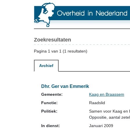
Zoekresultaten
Pagina 1 van 1 (1 resultaten)
Archief
Dhr. Ger van Emmerik
Gemeente:
Kaag en Braassem
Functie:
Raadslid
Politiek:
Samen voor Kaag en
Oppositie
, aantal zetel
In dienst:
Januari 2009