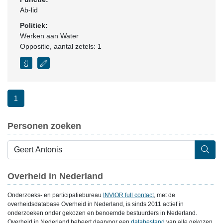
Ab-lid
Politiek:
Werken aan Water
Oppositie
, aantal zetels: 1
1
Personen zoeken
Overheid in Nederland
Onderzoeks- en participatiebureau
INVIOR full contact
, met de
overheidsdatabase Overheid in Nederland, is sinds 2011 actief in
onderzoeken onder gekozen en benoemde bestuurders in Nederland.
Overheid in Nederland beheert daarvoor een
databestand
van alle gekozen