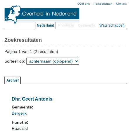
Over ons
Persberichten
Contact
Nederland
Provincie
Gemeente
Waterschappen
Zoekresultaten
Pagina 1 van 1 (2 resultaten)
Sorteer op:
Archief
Dhr. Geert Antonis
Gemeente:
Bergeijk
Functie:
Raadslid