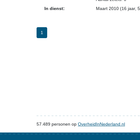
In dienst:
Maart 2010 (16 jaar, 
1
57.489
personen op
OverheidInNederland.nl