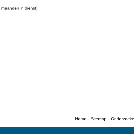
5 maanden in dienst)
Home
Sitemap
Onderzoek