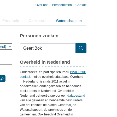
Over ons
Persberichten
Contact
Provincie
Gemeente
Waterschappen
Personen zoeken
Overheid in Nederland
Onderzoeks- en participatiebureau
INVIOR full
contact
, met de overheidsdatabase Overheid
in Nederland, is sinds 2011 actief in
onderzoeken onder gekozen en benoemde
bestuurders in Nederland. Overheid in
Nederland beheert daarvoor een
databestand
van alle gekozen en benoemde bestuurders
van het kabinet, de Staten-Generaal, de
Waterschappen, de provincies en de
gemeenten. Ook beschikt Overheid in