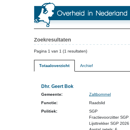
Zoekresultaten
Pagina 1 van 1 (1 resultaten)
Totaaloverzicht
Archief
Dhr. Geert Bok
Gemeente:
Zaltbommel
Functie:
Raadslid
Politiek:
SGP
Fractievoorzitter SGP
Lijsttrekker SGP 2026
Aantal zetels: 6