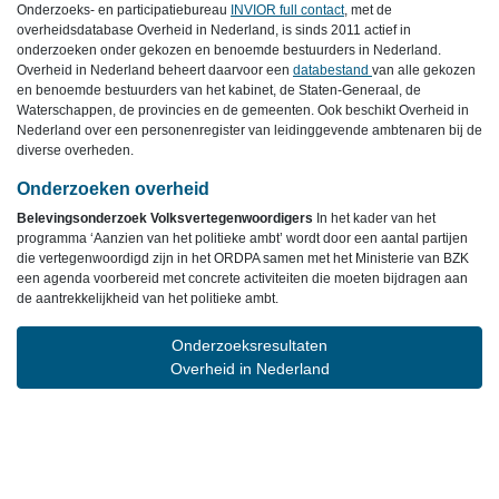
Onderzoeks- en participatiebureau
INVIOR full contact
, met de
overheidsdatabase Overheid in Nederland, is sinds 2011 actief in
onderzoeken onder gekozen en benoemde bestuurders in Nederland.
Overheid in Nederland beheert daarvoor een
databestand
van alle gekozen
en benoemde bestuurders van het kabinet, de Staten-Generaal, de
Waterschappen, de provincies en de gemeenten. Ook beschikt Overheid in
Nederland over een personenregister van leidinggevende ambtenaren bij de
diverse overheden.
Onderzoeken overheid
Belevingsonderzoek Volksvertegenwoordigers
In het kader van het
programma ‘Aanzien van het politieke ambt’ wordt door een aantal partijen
die vertegenwoordigd zijn in het ORDPA samen met het Ministerie van BZK
een agenda voorbereid met concrete activiteiten die moeten bijdragen aan
de aantrekkelijkheid van het politieke ambt.
Onderzoeksresultaten
Overheid in Nederland