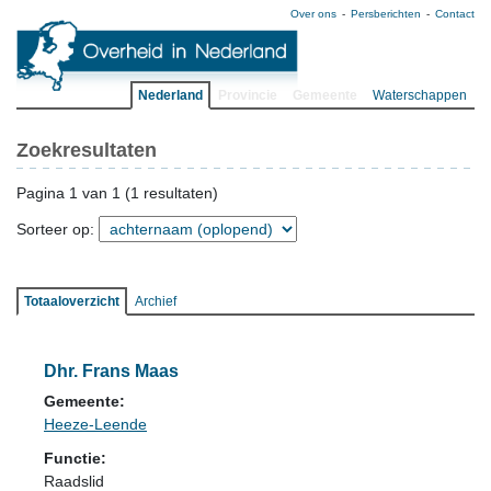
Over ons
Persberichten
Contact
Nederland
Provincie
Gemeente
Waterschappen
Zoekresultaten
Pagina 1 van 1 (1 resultaten)
Sorteer op:
Totaaloverzicht
Archief
Dhr. Frans Maas
Gemeente:
Heeze-Leende
Functie:
Raadslid