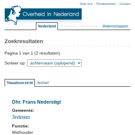
Over ons
Persberichten
Contact
Nederland
Provincie
Gemeente
Waterschappen
Zoekresultaten
Pagina 1 van 1 (2 resultaten)
Sorteer op:
Totaaloverzicht
Archief
Dhr. Frans Nederstigt
Gemeente:
Teylingen
Functie:
Wethouder