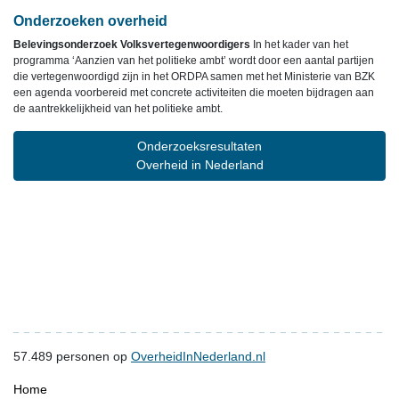
Onderzoeken overheid
Belevingsonderzoek Volksvertegenwoordigers
In het kader van het
programma ‘Aanzien van het politieke ambt’ wordt door een aantal partijen
die vertegenwoordigd zijn in het ORDPA samen met het Ministerie van BZK
een agenda voorbereid met concrete activiteiten die moeten bijdragen aan
de aantrekkelijkheid van het politieke ambt.
Onderzoeksresultaten
Overheid in Nederland
57.489
personen op
OverheidInNederland.nl
Home