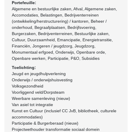
Portefeuille:
Algemene en bestuurlijke zaken, Afval, Algemene zaken,
Accomodaties, Belastingen, Bedrijventerreinen
(ontwikkeling/herstructurering) / kantoren, Beheer /
onderhoud, Begraafplaatsen, Bedrijfsvoering,
Burgerzaken, Bedrijventerreinen, Bestuurlijke zaken,
Cultuur, Duurzaamheid, Emancipatie, Energietransitie,
Financiën, Jongeren / jeugdzorg, Jeugdzorg,
Monumentaal erfgoed, Onderwijs, Openbare orde,
Openbare werken, Participatie, P&O, Subsidies
Toelichting:
Jeugd en jeugdhulpverlening
Onderwijs / onderwijshuisvesting
Volksgezondheid
Voorliggend veld/Dorpsteam
Weerbare samenleving (nieuw)
Van asiel tot integratie
Kunst en Cultuur (inclusief CC JvB, bibliotheek, culturele
accommodaties)
Participatie & Burgerberaad (nieuw)
Projectwethouder transformatie sociaal domein