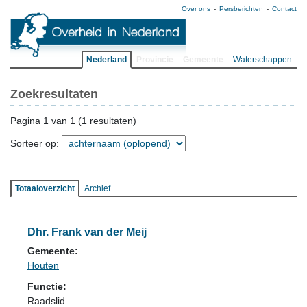
Over ons
Persberichten
Contact
Nederland
Provincie
Gemeente
Waterschappen
Zoekresultaten
Pagina 1 van 1 (1 resultaten)
Sorteer op:
Totaaloverzicht
Archief
Dhr. Frank van der Meij
Gemeente:
Houten
Functie:
Raadslid