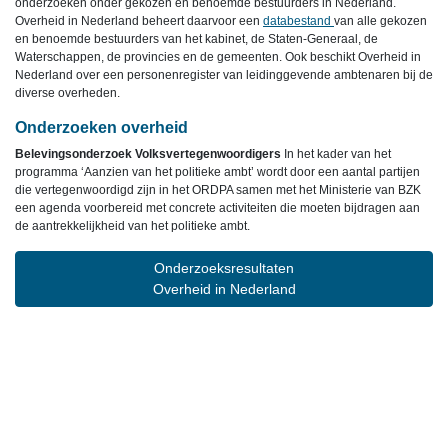
onderzoeken onder gekozen en benoemde bestuurders in Nederland.
Overheid in Nederland beheert daarvoor een
databestand
van alle gekozen
en benoemde bestuurders van het kabinet, de Staten-Generaal, de
Waterschappen, de provincies en de gemeenten. Ook beschikt Overheid in
Nederland over een personenregister van leidinggevende ambtenaren bij de
diverse overheden.
Onderzoeken overheid
Belevingsonderzoek Volksvertegenwoordigers
In het kader van het
programma ‘Aanzien van het politieke ambt’ wordt door een aantal partijen
die vertegenwoordigd zijn in het ORDPA samen met het Ministerie van BZK
een agenda voorbereid met concrete activiteiten die moeten bijdragen aan
de aantrekkelijkheid van het politieke ambt.
Onderzoeksresultaten
Overheid in Nederland