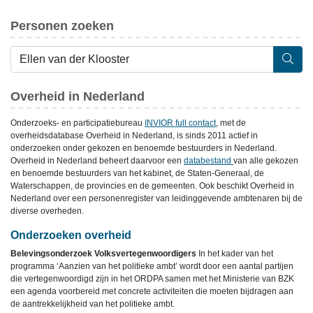
Personen zoeken
Overheid in Nederland
Onderzoeks- en participatiebureau
INVIOR full contact
, met de
overheidsdatabase Overheid in Nederland, is sinds 2011 actief in
onderzoeken onder gekozen en benoemde bestuurders in Nederland.
Overheid in Nederland beheert daarvoor een
databestand
van alle gekozen
en benoemde bestuurders van het kabinet, de Staten-Generaal, de
Waterschappen, de provincies en de gemeenten. Ook beschikt Overheid in
Nederland over een personenregister van leidinggevende ambtenaren bij de
diverse overheden.
Onderzoeken overheid
Belevingsonderzoek Volksvertegenwoordigers
In het kader van het
programma ‘Aanzien van het politieke ambt’ wordt door een aantal partijen
die vertegenwoordigd zijn in het ORDPA samen met het Ministerie van BZK
een agenda voorbereid met concrete activiteiten die moeten bijdragen aan
de aantrekkelijkheid van het politieke ambt.