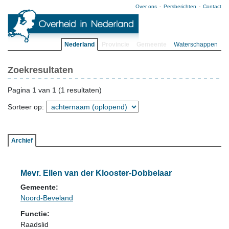
Over ons
Persberichten
Contact
Nederland
Provincie
Gemeente
Waterschappen
Zoekresultaten
Pagina 1 van 1 (1 resultaten)
Sorteer op:
Archief
Mevr. Ellen van der Klooster-Dobbelaar
Gemeente:
Noord-Beveland
Functie:
Raadslid