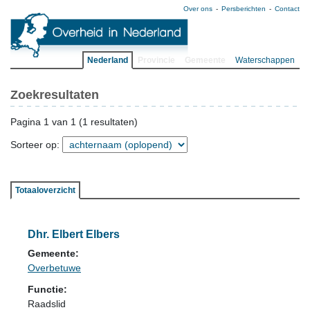
Over ons
Persberichten
Contact
Nederland
Provincie
Gemeente
Waterschappen
Zoekresultaten
Pagina 1 van 1 (1 resultaten)
Sorteer op:
Totaaloverzicht
Dhr. Elbert Elbers
Gemeente:
Overbetuwe
Functie:
Raadslid