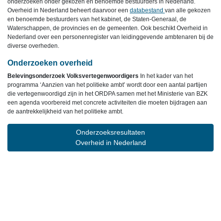
onderzoeken onder gekozen en benoemde bestuurders in Nederland.
Overheid in Nederland beheert daarvoor een
databestand
van alle gekozen
en benoemde bestuurders van het kabinet, de Staten-Generaal, de
Waterschappen, de provincies en de gemeenten. Ook beschikt Overheid in
Nederland over een personenregister van leidinggevende ambtenaren bij de
diverse overheden.
Onderzoeken overheid
Belevingsonderzoek Volksvertegenwoordigers
In het kader van het
programma ‘Aanzien van het politieke ambt’ wordt door een aantal partijen
die vertegenwoordigd zijn in het ORDPA samen met het Ministerie van BZK
een agenda voorbereid met concrete activiteiten die moeten bijdragen aan
de aantrekkelijkheid van het politieke ambt.
Onderzoeksresultaten
Overheid in Nederland