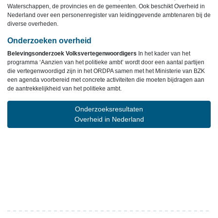
Waterschappen, de provincies en de gemeenten. Ook beschikt Overheid in
Nederland over een personenregister van leidinggevende ambtenaren bij de
diverse overheden.
Onderzoeken overheid
Belevingsonderzoek Volksvertegenwoordigers
In het kader van het
programma ‘Aanzien van het politieke ambt’ wordt door een aantal partijen
die vertegenwoordigd zijn in het ORDPA samen met het Ministerie van BZK
een agenda voorbereid met concrete activiteiten die moeten bijdragen aan
de aantrekkelijkheid van het politieke ambt.
Onderzoeksresultaten
Overheid in Nederland