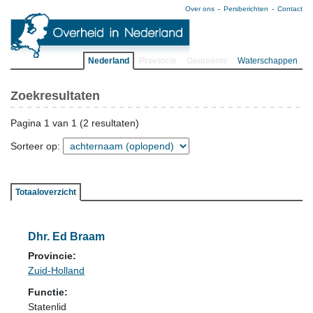
Over ons
Persberichten
Contact
Nederland
Provincie
Gemeente
Waterschappen
Zoekresultaten
Pagina 1 van 1 (2 resultaten)
Sorteer op:
Totaaloverzicht
Dhr. Ed Braam
Provincie:
Zuid-Holland
Functie:
Statenlid