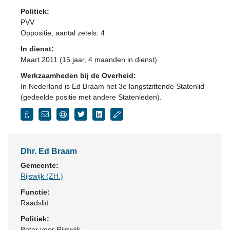
Politiek:
PVV
Oppositie
, aantal zetels: 4
In dienst:
Maart 2011 (15 jaar, 4 maanden in dienst)
Werkzaamheden bij de Overheid:
In Nederland is Ed Braam het 3e langstzittende Statenlid
(gedeelde positie met andere Statenleden).
Dhr. Ed Braam
Gemeente:
Rijswijk (ZH.)
Functie:
Raadslid
Politiek:
Beter voor Rijswijk