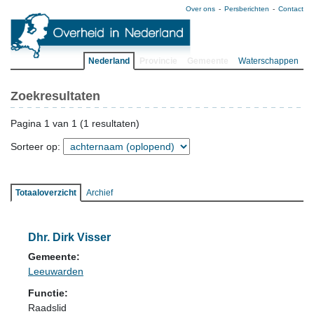
Over ons
Persberichten
Contact
Nederland
Provincie
Gemeente
Waterschappen
Zoekresultaten
Pagina 1 van 1 (1 resultaten)
Sorteer op:
Totaaloverzicht
Archief
Dhr. Dirk Visser
Gemeente:
Leeuwarden
Functie:
Raadslid