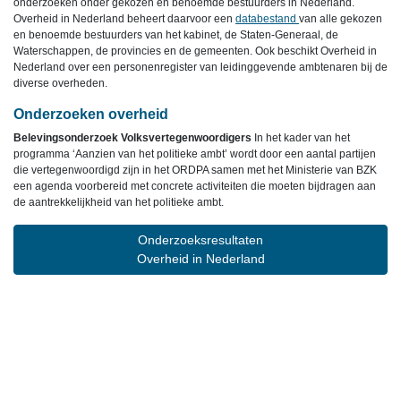
onderzoeken onder gekozen en benoemde bestuurders in Nederland.
Overheid in Nederland beheert daarvoor een
databestand
van alle gekozen
en benoemde bestuurders van het kabinet, de Staten-Generaal, de
Waterschappen, de provincies en de gemeenten. Ook beschikt Overheid in
Nederland over een personenregister van leidinggevende ambtenaren bij de
diverse overheden.
Onderzoeken overheid
Belevingsonderzoek Volksvertegenwoordigers
In het kader van het
programma ‘Aanzien van het politieke ambt’ wordt door een aantal partijen
die vertegenwoordigd zijn in het ORDPA samen met het Ministerie van BZK
een agenda voorbereid met concrete activiteiten die moeten bijdragen aan
de aantrekkelijkheid van het politieke ambt.
Onderzoeksresultaten
Overheid in Nederland