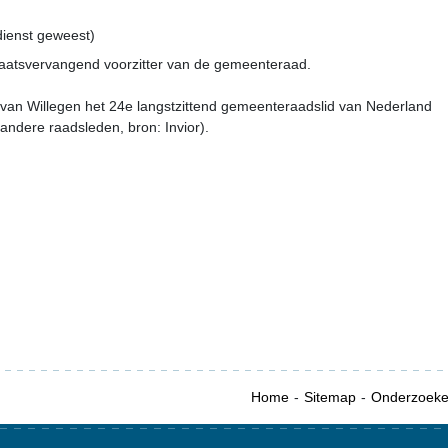
 dienst geweest)
plaatsvervangend voorzitter van de gemeenteraad.
 van Willegen het 24e langstzittend gemeenteraadslid van Nederland
andere raadsleden, bron: Invior).
Home
Sitemap
Onderzoek