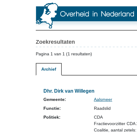
Zoekresultaten
Pagina 1 van 1 (1 resultaten)
Archief
Dhr. Dirk van Willegen
Gemeente:
Aalsmeer
Functie:
Raadslid
Politiek:
CDA
Fractievoorzitter CDA
Coalitie
, aantal zetels: