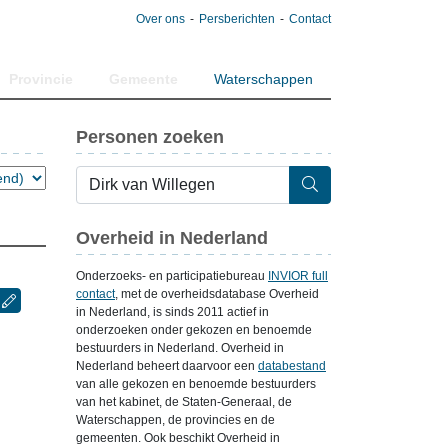
Over ons
Persberichten
Contact
Provincie
Gemeente
Waterschappen
Personen zoeken
Overheid in Nederland
Onderzoeks- en participatiebureau
INVIOR full
contact
, met de overheidsdatabase Overheid
in Nederland, is sinds 2011 actief in
onderzoeken onder gekozen en benoemde
bestuurders in Nederland. Overheid in
Nederland beheert daarvoor een
databestand
van alle gekozen en benoemde bestuurders
van het kabinet, de Staten-Generaal, de
Waterschappen, de provincies en de
gemeenten. Ook beschikt Overheid in