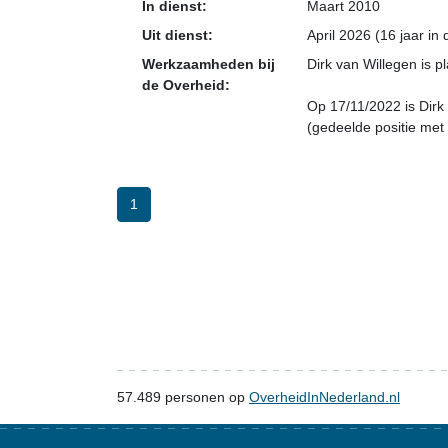
In dienst:
Maart 2010
Uit dienst:
April 2026 (16 jaar in
Werkzaamheden bij
Dirk van Willegen is 
de Overheid:
Op 17/11/2022 is Dirk
(gedeelde positie met 
1
57.489
personen op
OverheidInNederland.nl