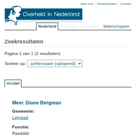
Over ons
Persberichten
Contact
Nederland
Provincie
Gemeente
Waterschappen
Zoekresultaten
Pagina 1 van 1 (2 resultaten)
Sorteer op:
Archief
Mevr. Diane Bergman
Gemeente:
Lelystad
Functie:
Raadslid