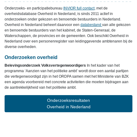
Onderzoeks- en participatiebureau
INVIOR full contact
, met de
overheidsdatabase Overheid in Nederland, is sinds 2011 actief in
onderzoeken onder gekozen en benoemde bestuurders in Nederland.
Overheid in Nederland beheert daarvoor een
databestand
van alle gekozen
en benoemde bestuurders van het kabinet, de Staten-Generaal, de
Waterschappen, de provincies en de gemeenten. Ook beschikt Overheid in
Nederland over een personenregister van leidinggevende ambtenaren bij de
diverse overheden.
Onderzoeken overheid
Belevingsonderzoek Volksvertegenwoordigers
In het kader van het
programma ‘Aanzien van het politieke ambt’ wordt door een aantal partijen
die vertegenwoordigd zijn in het ORDPA samen met het Ministerie van BZK
een agenda voorbereid met concrete activiteiten die moeten bijdragen aan
de aantrekkelijkheid van het politieke ambt.
Onderzoeksresultaten
Overheid in Nederland