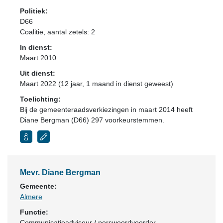
Politiek:
D66
Coalitie
, aantal zetels: 2
In dienst:
Maart 2010
Uit dienst:
Maart 2022 (12 jaar, 1 maand in dienst geweest)
Toelichting:
Bij de gemeenteraadsverkiezingen in maart 2014 heeft
Diane Bergman (D66) 297 voorkeurstemmen.
Mevr. Diane Bergman
Gemeente:
Almere
Functie:
Communicatieadviseur / perswoordvoerder