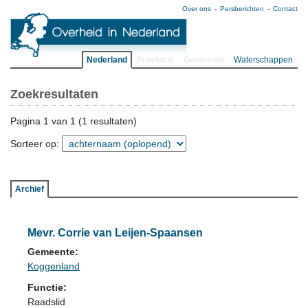
Over ons
Persberichten
Contact
Nederland
Provincie
Gemeente
Waterschappen
Zoekresultaten
Pagina 1 van 1 (1 resultaten)
Sorteer op:
Archief
Mevr. Corrie van Leijen-Spaansen
Gemeente:
Koggenland
Functie:
Raadslid