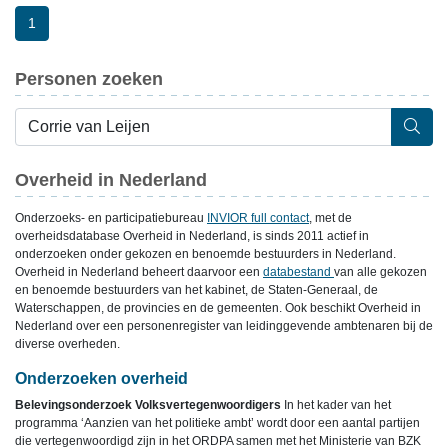
1
Personen zoeken
Overheid in Nederland
Onderzoeks- en participatiebureau
INVIOR full contact
, met de
overheidsdatabase Overheid in Nederland, is sinds 2011 actief in
onderzoeken onder gekozen en benoemde bestuurders in Nederland.
Overheid in Nederland beheert daarvoor een
databestand
van alle gekozen
en benoemde bestuurders van het kabinet, de Staten-Generaal, de
Waterschappen, de provincies en de gemeenten. Ook beschikt Overheid in
Nederland over een personenregister van leidinggevende ambtenaren bij de
diverse overheden.
Onderzoeken overheid
Belevingsonderzoek Volksvertegenwoordigers
In het kader van het
programma ‘Aanzien van het politieke ambt’ wordt door een aantal partijen
die vertegenwoordigd zijn in het ORDPA samen met het Ministerie van BZK