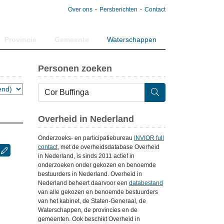
Over ons
Persberichten
Contact
Provincie
Gemeente
Waterschappen
Personen zoeken
Overheid in Nederland
Onderzoeks- en participatiebureau
INVIOR full
contact
, met de overheidsdatabase Overheid
in Nederland, is sinds 2011 actief in
onderzoeken onder gekozen en benoemde
bestuurders in Nederland. Overheid in
Nederland beheert daarvoor een
databestand
van alle gekozen en benoemde bestuurders
van het kabinet, de Staten-Generaal, de
Waterschappen, de provincies en de
gemeenten. Ook beschikt Overheid in