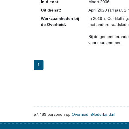
In dienst:
Maart 2006
Uit dienst:
April 2020 (14 jaar, 
Werkzaamheden bij
In 2019 is Cor Buffin
de Overheid:
met andere raadsleden,
Bij de gemeenteraadsv
voorkeurstemmen.
1
57.489
personen op
OverheidInNederland.nl