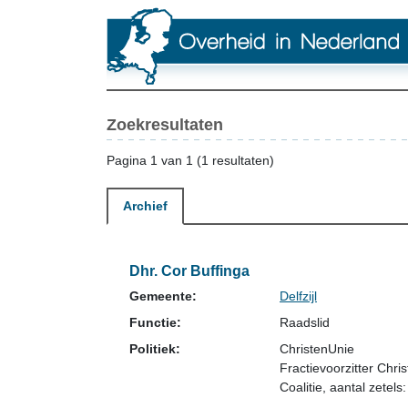
Zoekresultaten
Pagina 1 van 1 (1 resultaten)
Archief
Dhr. Cor Buffinga
Gemeente:
Delfzijl
Functie:
Raadslid
Politiek:
ChristenUnie
Fractievoorzitter Chr
Coalitie
, aantal zetels: