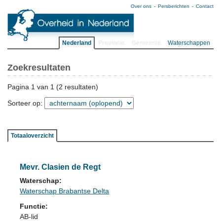
Over ons
Persberichten
Contact
Nederland
Provincie
Gemeente
Waterschappen
Zoekresultaten
Pagina 1 van 1 (2 resultaten)
Sorteer op:
Totaaloverzicht
Mevr. Clasien de Regt
Waterschap:
Waterschap Brabantse Delta
Functie:
AB-lid