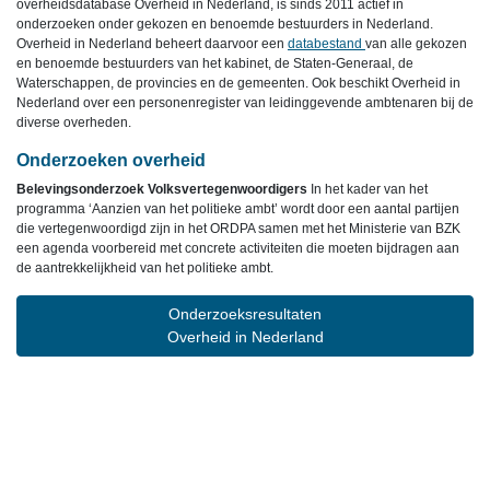
overheidsdatabase Overheid in Nederland, is sinds 2011 actief in
onderzoeken onder gekozen en benoemde bestuurders in Nederland.
Overheid in Nederland beheert daarvoor een
databestand
van alle gekozen
en benoemde bestuurders van het kabinet, de Staten-Generaal, de
Waterschappen, de provincies en de gemeenten. Ook beschikt Overheid in
Nederland over een personenregister van leidinggevende ambtenaren bij de
diverse overheden.
Onderzoeken overheid
Belevingsonderzoek Volksvertegenwoordigers
In het kader van het
programma ‘Aanzien van het politieke ambt’ wordt door een aantal partijen
die vertegenwoordigd zijn in het ORDPA samen met het Ministerie van BZK
een agenda voorbereid met concrete activiteiten die moeten bijdragen aan
de aantrekkelijkheid van het politieke ambt.
Onderzoeksresultaten
Overheid in Nederland