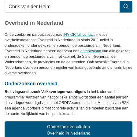
Overheid in Nederland
Onderzoeks- en participatiebureau
INVIOR full contact
, met de
overheidsdatabase Overheid in Nederland, is sinds 2011 actief in
onderzoeken onder gekozen en benoemde bestuurders in Nederland.
Overheid in Nederland beheert daarvoor een
databestand
van alle gekozen
en benoemde bestuurders van het kabinet, de Staten-Generaal, de
Waterschappen, de provincies en de gemeenten. Ook beschikt Overheid in
Nederland over een personenregister van leidinggevende ambtenaren bij de
diverse overheden.
Onderzoeken overheid
Belevingsonderzoek Volksvertegenwoordigers
In het kader van het
programma ‘Aanzien van het politieke ambt’ wordt door een aantal partijen
die vertegenwoordigd zijn in het ORDPA samen met het Ministerie van BZK
een agenda voorbereid met concrete activiteiten die moeten bijdragen aan
de aantrekkelijkheid van het politieke ambt.
Onderzoeksresultaten
Overheid in Nederland