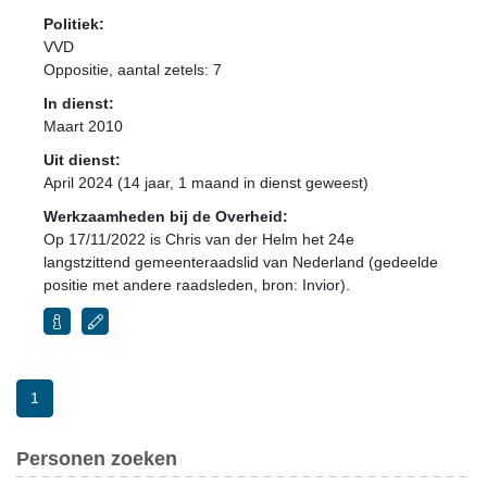
Politiek:
VVD
Oppositie
, aantal zetels: 7
In dienst:
Maart 2010
Uit dienst:
April 2024 (14 jaar, 1 maand in dienst geweest)
Werkzaamheden bij de Overheid:
Op 17/11/2022 is Chris van der Helm het 24e
langstzittend gemeenteraadslid van Nederland (gedeelde
positie met andere raadsleden, bron: Invior).
1
Personen zoeken