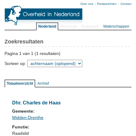
Over ons
Persberichten
Contact
Nederland
Provincie
Gemeente
Waterschappen
Zoekresultaten
Pagina 1 van 1 (1 resultaten)
Sorteer op:
Totaaloverzicht
Archief
Dhr. Charles de Haas
Gemeente:
Midden-Drenthe
Functie:
Raadslid