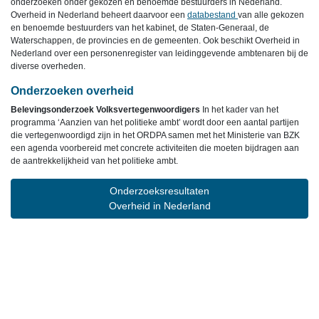
onderzoeken onder gekozen en benoemde bestuurders in Nederland.
Overheid in Nederland beheert daarvoor een
databestand
van alle gekozen
en benoemde bestuurders van het kabinet, de Staten-Generaal, de
Waterschappen, de provincies en de gemeenten. Ook beschikt Overheid in
Nederland over een personenregister van leidinggevende ambtenaren bij de
diverse overheden.
Onderzoeken overheid
Belevingsonderzoek Volksvertegenwoordigers
In het kader van het
programma ‘Aanzien van het politieke ambt’ wordt door een aantal partijen
die vertegenwoordigd zijn in het ORDPA samen met het Ministerie van BZK
een agenda voorbereid met concrete activiteiten die moeten bijdragen aan
de aantrekkelijkheid van het politieke ambt.
Onderzoeksresultaten
Overheid in Nederland