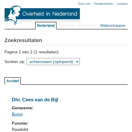
Over ons
Persberichten
Contact
Nederland
Provincie
Gemeente
Waterschappen
Zoekresultaten
Pagina 1 van 1 (1 resultaten)
Sorteer op:
Archief
Dhr. Cees van de Bijl
Gemeente:
Buren
Functie:
Raadslid