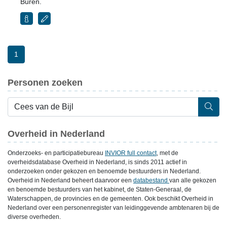
Buren.
1
Personen zoeken
Overheid in Nederland
Onderzoeks- en participatiebureau
INVIOR full contact
, met de
overheidsdatabase Overheid in Nederland, is sinds 2011 actief in
onderzoeken onder gekozen en benoemde bestuurders in Nederland.
Overheid in Nederland beheert daarvoor een
databestand
van alle gekozen
en benoemde bestuurders van het kabinet, de Staten-Generaal, de
Waterschappen, de provincies en de gemeenten. Ook beschikt Overheid in
Nederland over een personenregister van leidinggevende ambtenaren bij de
diverse overheden.