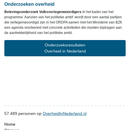
Onderzoeken overheid
Belevingsonderzoek Volksvertegenwoordigers
In het kader van het
programma ‘Aanzien van het politieke ambt’ wordt door een aantal partijen
die vertegenwoordigd zijn in het ORDPA samen met het Ministerie van BZK
een agenda voorbereid met concrete activiteiten die moeten bijdragen aan
de aantrekkelijkheid van het politieke ambt.
Onderzoeksresultaten
Overheid in Nederland
57.489
personen op
OverheidInNederland.nl
Home