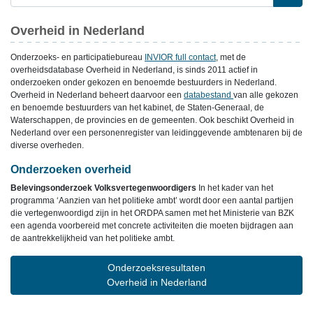
Overheid in Nederland
Onderzoeks- en participatiebureau
INVIOR full contact
, met de
overheidsdatabase Overheid in Nederland, is sinds 2011 actief in
onderzoeken onder gekozen en benoemde bestuurders in Nederland.
Overheid in Nederland beheert daarvoor een
databestand
van alle gekozen
en benoemde bestuurders van het kabinet, de Staten-Generaal, de
Waterschappen, de provincies en de gemeenten. Ook beschikt Overheid in
Nederland over een personenregister van leidinggevende ambtenaren bij de
diverse overheden.
Onderzoeken overheid
Belevingsonderzoek Volksvertegenwoordigers
In het kader van het
programma ‘Aanzien van het politieke ambt’ wordt door een aantal partijen
die vertegenwoordigd zijn in het ORDPA samen met het Ministerie van BZK
een agenda voorbereid met concrete activiteiten die moeten bijdragen aan
de aantrekkelijkheid van het politieke ambt.
Onderzoeksresultaten
Overheid in Nederland