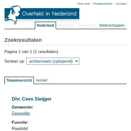
Over ons
Persberichten
Contact
Nederland
Provincie
Gemeente
Waterschappen
Zoekresultaten
Pagina 1 van 1 (1 resultaten)
Sorteer op:
Totaaloverzicht
Archief
Dhr. Cees Steijger
Gemeente:
Zeewolde
Functie:
Raadslid