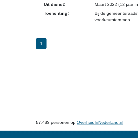
Uit dienst:
Maart 2022 (12 jaar i
Toelichting:
Bij de gemeenteraadsv
voorkeurstemmen.
1
57.489
personen op
OverheidInNederland.nl