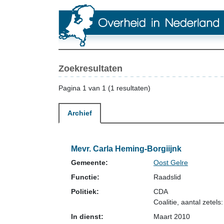
Zoekresultaten
Pagina 1 van 1 (1 resultaten)
Archief
Mevr. Carla Heming-Borgiijnk
Gemeente:
Oost Gelre
Functie:
Raadslid
Politiek:
CDA
Coalitie
, aantal zetels:
In dienst:
Maart 2010