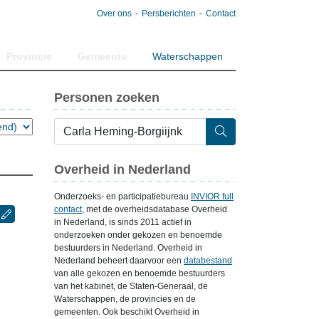
Over ons
Persberichten
Contact
Provincie
Gemeente
Waterschappen
Personen zoeken
Overheid in Nederland
Onderzoeks- en participatiebureau
INVIOR full
contact
, met de overheidsdatabase Overheid
in Nederland, is sinds 2011 actief in
onderzoeken onder gekozen en benoemde
bestuurders in Nederland. Overheid in
Nederland beheert daarvoor een
databestand
van alle gekozen en benoemde bestuurders
van het kabinet, de Staten-Generaal, de
Waterschappen, de provincies en de
gemeenten. Ook beschikt Overheid in