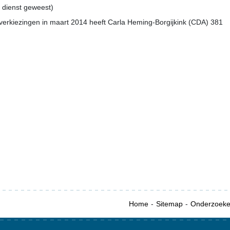
n dienst geweest)
erkiezingen in maart 2014 heeft Carla Heming-Borgijkink (CDA) 381
Home
Sitemap
Onderzoek