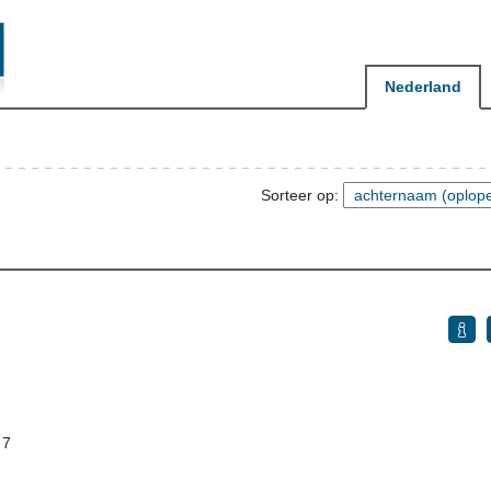
Nederland
Sorteer op:
 7